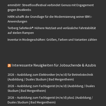
emmiDAY: Streetfoodfestival verbindet Genuss mit Engagement
gegen Brustkrebs
HARK schafft die Grundlage für die Modernisierung seiner IBM i-
Anwendungen
Terberg SafeNeck®: Höhere Nutzlast und verlässliche Fahrstabilität
auf steilen Rampen
Inventur in Modegeschäften: Größen, Farben und Varianten zählen
Interessante Neuigkeiten für Jobsuchende & Azubis
2026 – Ausbildung zum Elektroniker (m/w/d) für Betriebstechnik
(Ausbildung / Duales Studium | Bad Mergentheim)
2026 – Ausbildung zum Fachlagerist (m/w/d) (Ausbildung / Duales
Studium | Bad Mergentheim)
2026 – Ausbildung zum Fachlagerist (m/w/d) plus1 (Ausbildung /
Duales Studium | Bad Mergentheim)