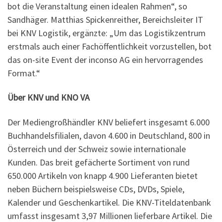
bot die Veranstaltung einen idealen Rahmen“, so
Sandhäger. Matthias Spickenreither, Bereichsleiter IT
bei KNV Logistik, ergänzte: „Um das Logistikzentrum
erstmals auch einer Fachöffentlichkeit vorzustellen, bot
das on-site Event der inconso AG ein hervorragendes
Format.“
Über KNV
und KNO VA
Der Mediengroßhändler KNV beliefert insgesamt 6.000
Buchhandelsfilialen, davon 4.600 in Deutschland, 800 in
Österreich und der Schweiz sowie internationale
Kunden. Das breit gefächerte Sortiment von rund
650.000 Artikeln von knapp 4.900 Lieferanten bietet
neben Büchern beispielsweise CDs, DVDs, Spiele,
Kalender und Geschenkartikel. Die KNV-Titeldatenbank
umfasst insgesamt 3,97 Millionen lieferbare Artikel. Die