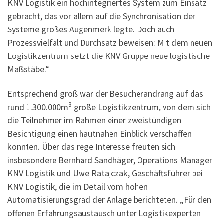
KNV Logistik ein hochintegriertes System zum Einsatz
gebracht, das vor allem auf die Synchronisation der
Systeme großes Augenmerk legte. Doch auch
Prozessvielfalt und Durchsatz beweisen: Mit dem neuen
Logistikzentrum setzt die KNV Gruppe neue logistische
Maßstäbe.“
Entsprechend groß war der Besucherandrang auf das
3
rund 1.300.000m
große Logistikzentrum, von dem sich
die Teilnehmer im Rahmen einer zweistündigen
Besichtigung einen hautnahen Einblick verschaffen
konnten. Über das rege Interesse freuten sich
insbesondere Bernhard Sandhäger, Operations Manager
KNV Logistik und Uwe Ratajczak, Geschäftsführer bei
KNV Logistik, die im Detail vom hohen
Automatisierungsgrad der Anlage berichteten. „Für den
offenen Erfahrungsaustausch unter Logistikexperten