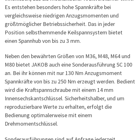
Es entstehen besonders hohe Spannkräfte bei
vergleichsweise niedrigen Anzugsmomenten und
größtmöglicher Betriebssicherheit. Das in jeder
Position selbsthemmende Keilspannsystem bietet
einen Spannhub von bis zu 3 mm.
Neben den bewährten Größen von M36, M48, M64 und
M80 bietet JAKOB auch eine Sonderausführung SC 100
an. Bei ihr können mit nur 130 Nm Anzugsmoment
Spannkräfte von bis zu 250 Nm erzeugt werden. Bedient
wird die Kraftspannschraube mit einem 14 mm
Innensechskantschlüssel. Sicherheitshalber, und um
reproduzierbare Werte zu erhalten, erfolgt die
Bedienung optimalerweise mit einem
Drehmomentschlüssel.
Sonderausführungen sind auf Anfrage jederzeit