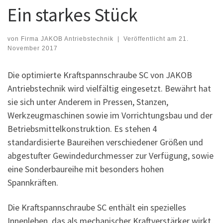
Ein starkes Stück
von
Firma JAKOB Antriebstechnik
|
Veröffentlicht am
21.
November 2017
Die optimierte Kraftspannschraube SC von JAKOB
Antriebstechnik wird vielfältig eingesetzt. Bewährt hat
sie sich unter Anderem in Pressen, Stanzen,
Werkzeugmaschinen sowie im Vorrichtungsbau und der
Betriebsmittelkonstruktion. Es stehen 4
standardisierte Baureihen verschiedener Größen und
abgestufter Gewindedurchmesser zur Verfügung, sowie
eine Sonderbaureihe mit besonders hohen
Spannkräften.
Die Kraftspannschraube SC enthält ein spezielles
Innenleben, das als mechanischer Kraftverstärker wirkt.