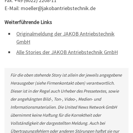
Fax: +49 (6022) 2208-11
E-Mail: moeller@jakobantriebstechnik.de
Weiterführende Links
Originalmeldung der JAKOB Antriebstechnik
GmbH
Alle Stories der JAKOB Antriebstechnik GmbH
Für die oben stehende Story ist allein der jeweils angegebene
Herausgeber (siehe Firmenkontakt oben) verantwortlich.
Dieser ist in der Regel auch Urheber des Pressetextes, sowie
der angehängten Bild-, Ton-, Video-, Medien- und
Informationsmaterialien. Die United News Network GmbH
übernimmt keine Haftung für die Korrektheit oder
Vollständigkeit der dargestellten Meldung. Auch bei
Übertragungsfehlern oder anderen Störungen haftet sie nur