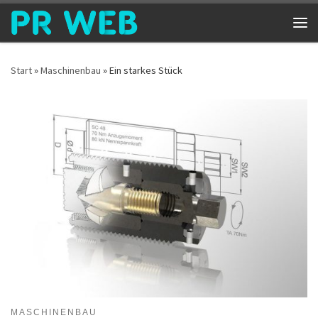
Zum Inhalt springen
Me
Start
»
Maschinenbau
»
Ein starkes Stück
MASCHINENBAU