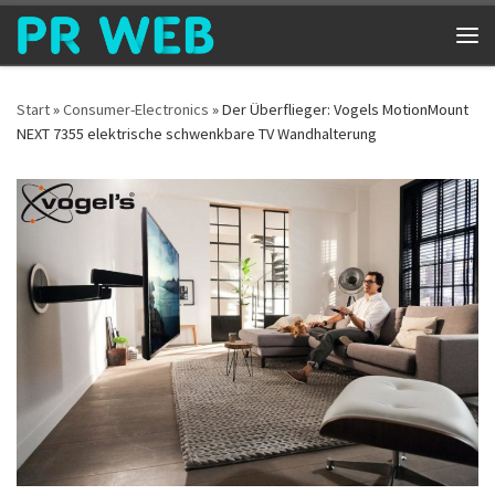
Zum Inhalt springen
Me
Start
»
Consumer-Electronics
»
Der Überflieger: Vogels MotionMount
NEXT 7355 elektrische schwenkbare TV Wandhalterung