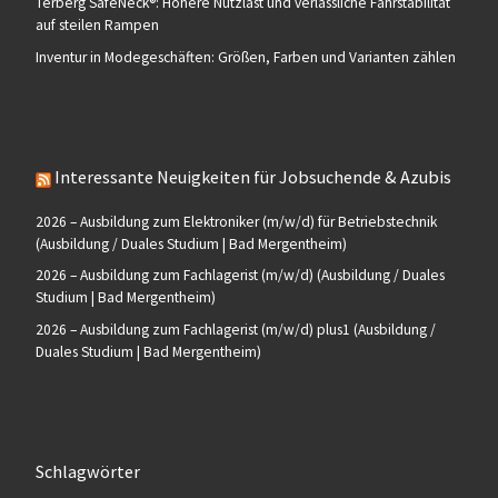
Terberg SafeNeck®: Höhere Nutzlast und verlässliche Fahrstabilität
auf steilen Rampen
Inventur in Modegeschäften: Größen, Farben und Varianten zählen
Interessante Neuigkeiten für Jobsuchende & Azubis
2026 – Ausbildung zum Elektroniker (m/w/d) für Betriebstechnik
(Ausbildung / Duales Studium | Bad Mergentheim)
2026 – Ausbildung zum Fachlagerist (m/w/d) (Ausbildung / Duales
Studium | Bad Mergentheim)
2026 – Ausbildung zum Fachlagerist (m/w/d) plus1 (Ausbildung /
Duales Studium | Bad Mergentheim)
Schlagwörter