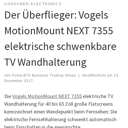
CONSUMER-ELECTRONICS
Der Überflieger: Vogels
MotionMount NEXT 7355
elektrische schwenkbare
TV Wandhalterung
von
Firma BTS Business Trading Shops
|
Veröffentlicht am
19.
Dezember 2017
Die
Vogels MotionMount NEXT 7355
elektrische TV
Wandhalterung für 40 bis 65 Zoll große Flatscreens
kennzeichnet einen Wendepunkt beim Fernsehen: Die
elektrische Fernsehhalterung schwenkt automatisch
beim Einschalten in die gewünschte