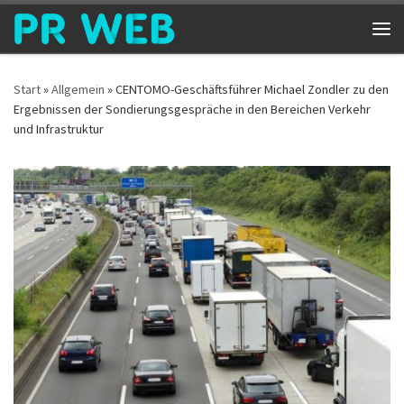
Zum Inhalt springen
Me
Start
»
Allgemein
»
CENTOMO-Geschäftsführer Michael Zondler zu den
Ergebnissen der Sondierungsgespräche in den Bereichen Verkehr
und Infrastruktur