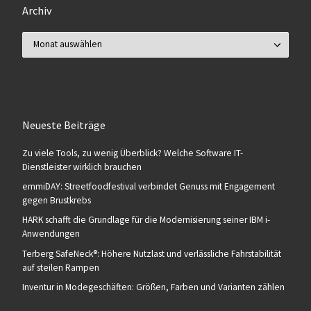
Archiv
Archiv
Neueste Beiträge
Zu viele Tools, zu wenig Überblick? Welche Software IT-
Dienstleister wirklich brauchen
emmiDAY: Streetfoodfestival verbindet Genuss mit Engagement
gegen Brustkrebs
HARK schafft die Grundlage für die Modernisierung seiner IBM i-
Anwendungen
Terberg SafeNeck®: Höhere Nutzlast und verlässliche Fahrstabilität
auf steilen Rampen
Inventur in Modegeschäften: Größen, Farben und Varianten zählen