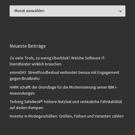
Archiv
Neueste Beiträge
Zu viele Tools, zu wenig Überblick? Welche Software IT-
Dienstleister wirklich brauchen
emmiDAY: Streetfoodfestival verbindet Genuss mit Engagement
gegen Brustkrebs
HARK schafft die Grundlage für die Modernisierung seiner IBM i-
Anwendungen
Terberg SafeNeck®: Höhere Nutzlast und verlässliche Fahrstabilität
auf steilen Rampen
Inventur in Modegeschäften: Größen, Farben und Varianten zählen