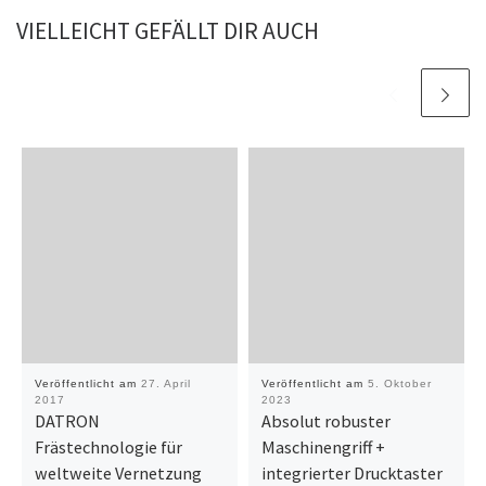
VIELLEICHT GEFÄLLT DIR AUCH
Veröffentlicht am
27. April
Veröffentlicht am
5. Oktober
2017
2023
DATRON
Absolut robuster
Frästechnologie für
Maschinengriff +
weltweite Vernetzung
integrierter Drucktaster