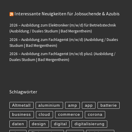
Interessante Neuigkeiten für Jobsuchende & Azubis
2026 – Ausbildung zum Elektroniker (m/w/d) für Betriebstechnik
(Ausbildung / Duales Studium | Bad Mergentheim)
2026 – Ausbildung zum Fachlagerist (m/w/d) (Ausbildung / Duales
Studium | Bad Mergentheim)
2026 – Ausbildung zum Fachlagerist (m/w/d) plus1 (Ausbildung /
Duales Studium | Bad Mergentheim)
Schlagwörter
Altmetall
aluminium
amp
app
batterie
business
cloud
commerce
corona
daten
design
digital
digitalisierung