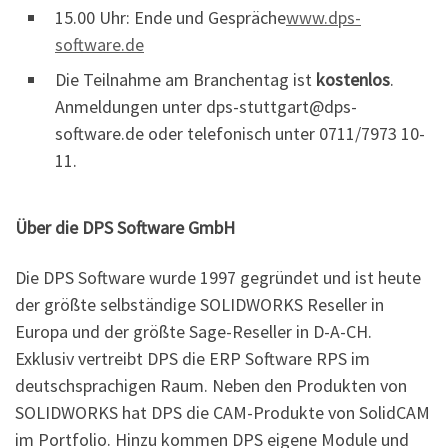
15.00 Uhr: Ende und Gespräche
www.dps-
software.de
Die Teilnahme am Branchentag ist
kostenlos
.
Anmeldungen unter dps-stuttgart@dps-
software.de oder telefonisch unter 0711/7973 10-
11.
Über die DPS Software GmbH
Die DPS Software wurde 1997 gegründet und ist heute
der größte selbständige SOLIDWORKS Reseller in
Europa und der größte Sage-Reseller in D-A-CH.
Exklusiv vertreibt DPS die ERP Software RPS im
deutschsprachigen Raum. Neben den Produkten von
SOLIDWORKS hat DPS die CAM-Produkte von SolidCAM
im Portfolio. Hinzu kommen DPS eigene Module und