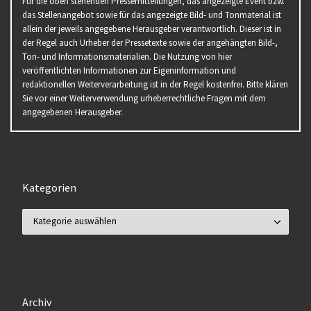
Für die oben stehenden Pressemitteilungen, das angezeigte Event bzw.
das Stellenangebot sowie für das angezeigte Bild- und Tonmaterial ist
allein der jeweils angegebene Herausgeber verantwortlich. Dieser ist in
der Regel auch Urheber der Pressetexte sowie der angehängten Bild-,
Ton- und Informationsmaterialien. Die Nutzung von hier
veröffentlichten Informationen zur Eigeninformation und
redaktionellen Weiterverarbeitung ist in der Regel kostenfrei. Bitte klären
Sie vor einer Weiterverwendung urheberrechtliche Fragen mit dem
angegebenen Herausgeber.
Kategorien
Kategorien
Archiv