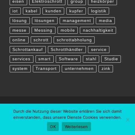
eisen
Elektroschrott
group
heizkörper
iot
kabel
kunden
kupfer
logistik
lösung
lösungen
management
media
messe
Messing
mobile
nachhaltigkeit
online
schrott
schrottabholung
Schrottankauf
Schrotthändler
service
services
smart
Software
stahl
Studie
system
Transport
unternehmen
zink
Durch die Nutzung dieser Website erklären Sie sich damit
einverstanden, dass unsere Dienste Cookies verwenden.
OK
Weiterlesen