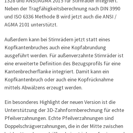
1328 und ANSI/AGMA 2015 für Stirnräder integriert.
Neben der Tragfähigkeitsberechnung nach DIN 3990
und ISO 6336 Methode B wird jetzt auch die ANSI /
AGMA 2101 unterstützt.
Außerdem kann bei Stirnrädern jetzt statt eines
Kopfkantenbruches auch eine Kopfabrundung
ausgeführt werden. Für außenverzahnte Stirnräder ist
eine erweiterte Definition des Bezugsprofils für eine
Kantenbrecherflanke integriert. Damit kann ein
Kopfkantenbruch oder auch eine Kopfrücknahme
mittels Abwälzens erzeugt werden.
Ein besonderes Highlight der neuen Version ist die
Unterstützung der 3D-Zahnformberechnung für echte
Pfeilverzahnungen. Echte Pfeilverzahnungen sind
Doppelschrägverzahnungen, die in der Mitte zwischen