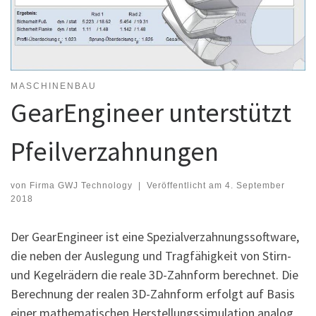
MASCHINENBAU
GearEngineer unterstützt
Pfeilverzahnungen
von
Firma GWJ Technology
|
Veröffentlicht am
4. September
2018
Der GearEngineer ist eine Spezialverzahnungssoftware,
die neben der Auslegung und Tragfähigkeit von Stirn-
und Kegelrädern die reale 3D-Zahnform berechnet. Die
Berechnung der realen 3D-Zahnform erfolgt auf Basis
einer mathematischen Herstellungssimulation analog