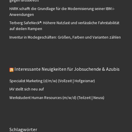
gegen Brustkrebs
HARK schafft die Grundlage für die Modernisierung seiner IBM i-
Anwendungen
Terberg SafeNeck®: Höhere Nutzlast und verlässliche Fahrstabilität
auf steilen Rampen
Inventur in Modegeschäften: Größen, Farben und Varianten zählen
Interessante Neuigkeiten für Jobsuchende & Azubis
Specialist Marketing (d/m/w) (Vollzeit | Hofgeismar)
IAV stellt sich neu auf
Werkstudent Human Resources (m/w/d) (Teilzeit | Neuss)
Schlagwörter