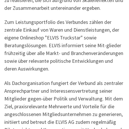
zu realisieren, die sich aufgrund von Skaleneffekten und
der Zusammenarbeit untereinander ergeben.
Zum Leistungsportfolio des Verbundes zählen der
zentrale Einkauf von Waren und Dienstleistungen, der
eigene Onlineshop "ELVIS Truckstar" sowie
Beratungslösungen. ELVIS informiert seine Mit-glieder
frühzeitig über alle Markt- und Branchenveränderungen
sowie über relevante politische Entwicklungen und
deren Auswirkungen.
Als Dachorganisation fungiert der Verbund als zentraler
Ansprechpartner und Interessensvertretung seiner
Mitglieder gegen-über Politik und Verwaltung. Mit dem
Ziel, praxisrelevante Mehrwerte und Vorteile für die
angeschlossenen Mitgliedsunternehmen zu generieren,
initiiert und betreut die ELVIS AG zudem regelmäßig