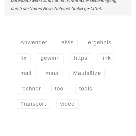
Datenbankwerks sind nur mit schriftlicher Genehmigung
durch die United News Network GmbH gestattet.
Anwender
elvis
ergebnis
fix
gewinn
https
link
mail
maut
Mautsätze
rechner
tool
tools
Transport
video