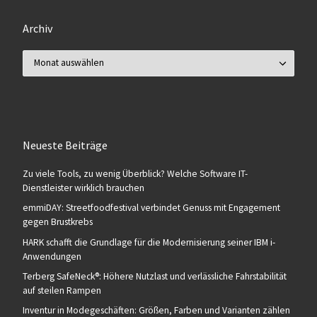
Archiv
Archiv
Neueste Beiträge
Zu viele Tools, zu wenig Überblick? Welche Software IT-
Dienstleister wirklich brauchen
emmiDAY: Streetfoodfestival verbindet Genuss mit Engagement
gegen Brustkrebs
HARK schafft die Grundlage für die Modernisierung seiner IBM i-
Anwendungen
Terberg SafeNeck®: Höhere Nutzlast und verlässliche Fahrstabilität
auf steilen Rampen
Inventur in Modegeschäften: Größen, Farben und Varianten zählen