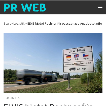
Zum Inhalt springen
Me
Start
»
Logistik
»
ELVIS bietet Rechner für passgenaue Angebotstarife
LOGISTIK