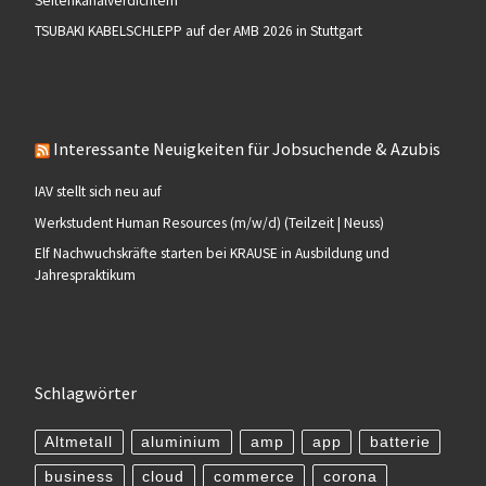
Seitenkanalverdichtern
TSUBAKI KABELSCHLEPP auf der AMB 2026 in Stuttgart
Interessante Neuigkeiten für Jobsuchende & Azubis
IAV stellt sich neu auf
Werkstudent Human Resources (m/w/d) (Teilzeit | Neuss)
Elf Nachwuchskräfte starten bei KRAUSE in Ausbildung und
Jahrespraktikum
Schlagwörter
Altmetall
aluminium
amp
app
batterie
business
cloud
commerce
corona