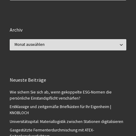
Archiv
Archiv
Neueste Beiträge
Wie sichern Sie sich ab, wenn gekoppelte ESG-Normen die
persönliche Einstandspflicht verschärfen?
Erstklassige und zeitgemäße Briefkästen für Ihr Eigenheim |
KNOBLOCH
Universitätsspital: Materiallogistik zwischen Stationen digitalisieren
Gasgestützte Fermenterdurchmischung mit ATEX-