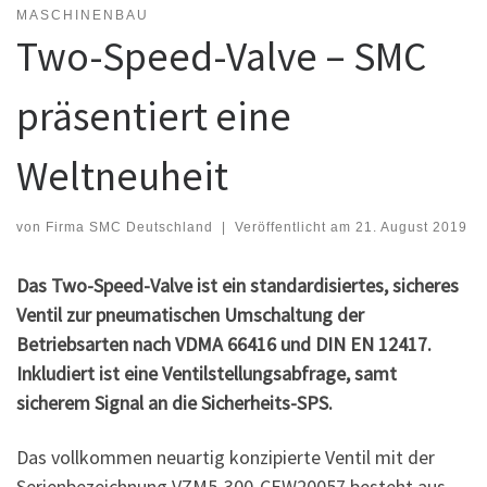
MASCHINENBAU
Two-Speed-Valve – SMC
präsentiert eine
Weltneuheit
von
Firma SMC Deutschland
|
Veröffentlicht am
21. August 2019
Das Two-Speed-Valve ist ein standardisiertes, sicheres
Ventil zur pneumatischen Umschaltung der
Betriebsarten nach VDMA 66416 und DIN EN 12417.
Inkludiert ist eine Ventilstellungsabfrage, samt
sicherem Signal an die Sicherheits-SPS.
Das vollkommen neuartig konzipierte Ventil mit der
Serienbezeichnung VZM5-300-CEW20057 besteht aus