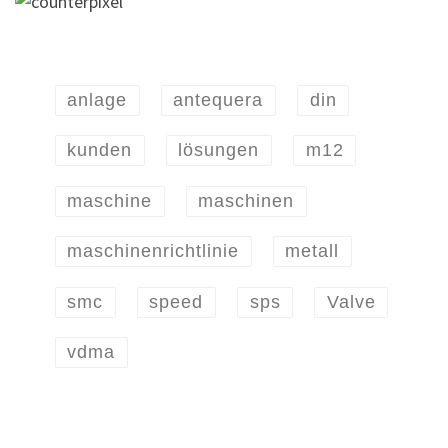
anlage
antequera
din
kunden
lösungen
m12
maschine
maschinen
maschinenrichtlinie
metall
smc
speed
sps
Valve
vdma