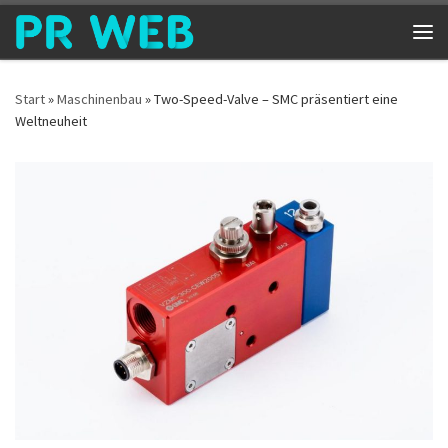
Zum Inhalt springen
Me
Start
»
Maschinenbau
»
Two-Speed-Valve – SMC präsentiert eine
Weltneuheit