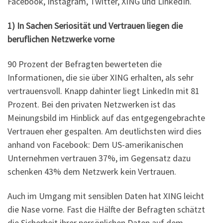
Facebook, Instagram, Twitter, XING und LinkedIn.
1) In Sachen Seriosität und Vertrauen liegen die
beruflichen Netzwerke vorne
90 Prozent der Befragten bewerteten die
Informationen, die sie über XING erhalten, als sehr
vertrauensvoll. Knapp dahinter liegt LinkedIn mit 81
Prozent. Bei den privaten Netzwerken ist das
Meinungsbild im Hinblick auf das entgegengebrachte
Vertrauen eher gespalten. Am deutlichsten wird dies
anhand von Facebook: Dem US-amerikanischen
Unternehmen vertrauen 37%, im Gegensatz dazu
schenken 43% dem Netzwerk kein Vertrauen.
Auch im Umgang mit sensiblen Daten hat XING leicht
die Nase vorne. Fast die Hälfte der Befragten schätzt
die Sicherheit ihrer persönlichen Daten auf dem