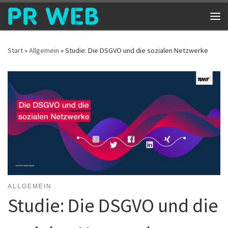
Zum Inhalt springen
Me
Start
»
Allgemein
»
Studie: Die DSGVO und die sozialen Netzwerke
ALLGEMEIN
Studie: Die DSGVO und die