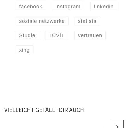
facebook
instagram
linkedin
soziale netzwerke
statista
Studie
TÜViT
vertrauen
xing
VIELLEICHT GEFÄLLT DIR AUCH