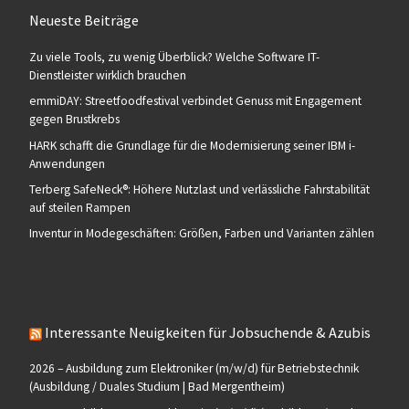
Neueste Beiträge
Zu viele Tools, zu wenig Überblick? Welche Software IT-
Dienstleister wirklich brauchen
emmiDAY: Streetfoodfestival verbindet Genuss mit Engagement
gegen Brustkrebs
HARK schafft die Grundlage für die Modernisierung seiner IBM i-
Anwendungen
Terberg SafeNeck®: Höhere Nutzlast und verlässliche Fahrstabilität
auf steilen Rampen
Inventur in Modegeschäften: Größen, Farben und Varianten zählen
Interessante Neuigkeiten für Jobsuchende & Azubis
2026 – Ausbildung zum Elektroniker (m/w/d) für Betriebstechnik
(Ausbildung / Duales Studium | Bad Mergentheim)