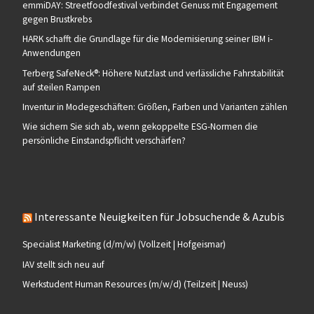
emmiDAY: Streetfoodfestival verbindet Genuss mit Engagement
gegen Brustkrebs
HARK schafft die Grundlage für die Modernisierung seiner IBM i-
Anwendungen
Terberg SafeNeck®: Höhere Nutzlast und verlässliche Fahrstabilität
auf steilen Rampen
Inventur in Modegeschäften: Größen, Farben und Varianten zählen
Wie sichern Sie sich ab, wenn gekoppelte ESG-Normen die
persönliche Einstandspflicht verschärfen?
Interessante Neuigkeiten für Jobsuchende & Azubis
Specialist Marketing (d/m/w) (Vollzeit | Hofgeismar)
IAV stellt sich neu auf
Werkstudent Human Resources (m/w/d) (Teilzeit | Neuss)