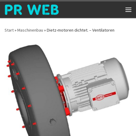
Zum Inhalt springen
Me
Start
»
Maschinenbau
»
Dietz-motoren dichtet. – Ventilatoren