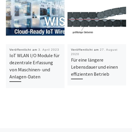
Veröffentlicht am
3. April 2023
Veröffentlicht am
27. August
IoT WLAN I/O Module für
2020
Für eine längere
dezentrale Erfassung
Lebensdauer und einen
von Maschinen- und
effizienten Betrieb
Anlagen-Daten