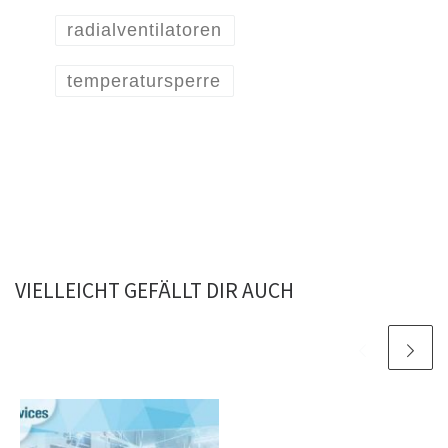
radialventilatoren
temperatursperre
VIELLEICHT GEFÄLLT DIR AUCH