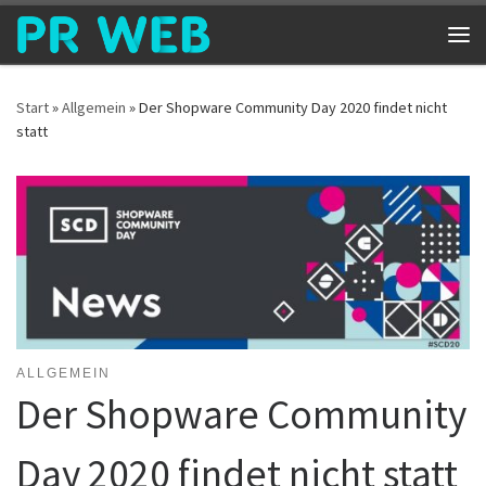
Zum Inhalt springen
Me
Start
»
Allgemein
»
Der Shopware Community Day 2020 findet nicht
statt
ALLGEMEIN
Der Shopware Community
Day 2020 findet nicht statt