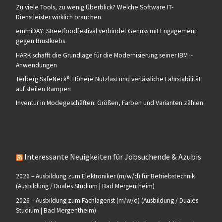
Zu viele Tools, zu wenig Überblick? Welche Software IT-
Dienstleister wirklich brauchen
emmiDAY: Streetfoodfestival verbindet Genuss mit Engagement
gegen Brustkrebs
HARK schafft die Grundlage für die Modernisierung seiner IBM i-
Anwendungen
Terberg SafeNeck®: Höhere Nutzlast und verlässliche Fahrstabilität
auf steilen Rampen
Inventur in Modegeschäften: Größen, Farben und Varianten zählen
Interessante Neuigkeiten für Jobsuchende & Azubis
2026 – Ausbildung zum Elektroniker (m/w/d) für Betriebstechnik
(Ausbildung / Duales Studium | Bad Mergentheim)
2026 – Ausbildung zum Fachlagerist (m/w/d) (Ausbildung / Duales
Studium | Bad Mergentheim)