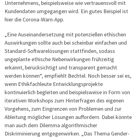
Unternehmens, beispielsweise wie vertrauensvoll mit
Kundendaten umgegangen wird. Ein gutes Beispiel ist
hier die Corona-Warn-App.
„Eine Auseinandersetzung mit potenziellen ethischen
Auswirkungen sollte auch bei scheinbar einfachen und
Standard-Softwarelösungen stattfinden, sodass
ungeplante ethische Nebenwirkungen frühzeitig
erkannt, berücksichtigt und transparent gemacht
werden können“, empfiehlt Bechtel. Noch besser sei es,
wenn Ethikfachleute Entwicklungsprojekte
kontinuierlich begleiten und beispielsweise in Form von
iterativen Workshops zum Hinterfragen des eigenen
Vorgehens, zum Eingrenzen von Problemen und zur
Ableitung möglicher Lösungen auffordern. Dabei könnte
man auch dem Dilemma algorithmischer
Diskriminierung entgegenwirken. „Das Thema Gender-