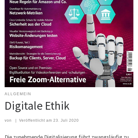
ALLGEMEIN
Digitale Ethik
von
|
Veröffentlicht am
23. Juli 2020
Die zunehmende Digitalisierung führt zwangsläufig zu