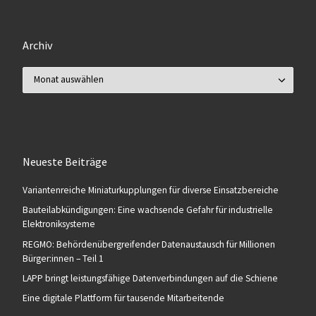
Archiv
Archiv
Neueste Beiträge
Variantenreiche Miniaturkupplungen für diverse Einsatzbereiche
Bauteilabkündigungen: Eine wachsende Gefahr für industrielle
Elektroniksysteme
REGMO: Behördenübergreifender Datenaustausch für Millionen
Bürger:innen – Teil 1
LAPP bringt leistungsfähige Datenverbindungen auf die Schiene
Eine digitale Plattform für tausende Mitarbeitende