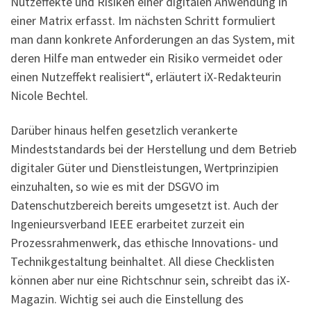
Nutzeffekte und Risiken einer digitalen Anwendung in
einer Matrix erfasst. Im nächsten Schritt formuliert
man dann konkrete Anforderungen an das System, mit
deren Hilfe man entweder ein Risiko vermeidet oder
einen Nutzeffekt realisiert“, erläutert iX-Redakteurin
Nicole Bechtel.
Darüber hinaus helfen gesetzlich verankerte
Mindeststandards bei der Herstellung und dem Betrieb
digitaler Güter und Dienstleistungen, Wertprinzipien
einzuhalten, so wie es mit der DSGVO im
Datenschutzbereich bereits umgesetzt ist. Auch der
Ingenieursverband IEEE erarbeitet zurzeit ein
Prozessrahmenwerk, das ethische Innovations- und
Technikgestaltung beinhaltet. All diese Checklisten
können aber nur eine Richtschnur sein, schreibt das iX-
Magazin. Wichtig sei auch die Einstellung des