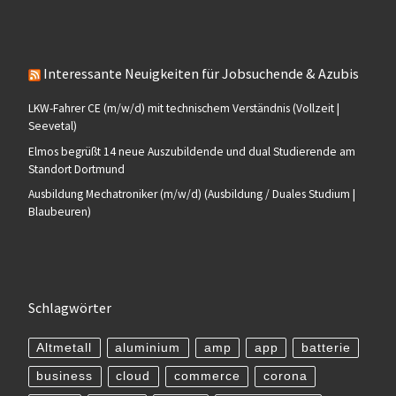
Interessante Neuigkeiten für Jobsuchende & Azubis
LKW-Fahrer CE (m/w/d) mit technischem Verständnis (Vollzeit |
Seevetal)
Elmos begrüßt 14 neue Auszubildende und dual Studierende am
Standort Dortmund
Ausbildung Mechatroniker (m/w/d) (Ausbildung / Duales Studium |
Blaubeuren)
Schlagwörter
Altmetall
aluminium
amp
app
batterie
business
cloud
commerce
corona