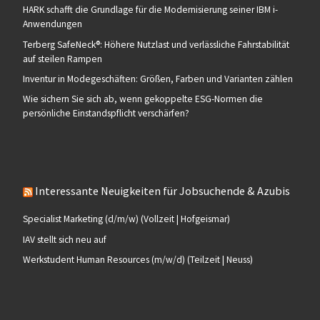
HARK schafft die Grundlage für die Modernisierung seiner IBM i-
Anwendungen
Terberg SafeNeck®: Höhere Nutzlast und verlässliche Fahrstabilität
auf steilen Rampen
Inventur in Modegeschäften: Größen, Farben und Varianten zählen
Wie sichern Sie sich ab, wenn gekoppelte ESG-Normen die
persönliche Einstandspflicht verschärfen?
Interessante Neuigkeiten für Jobsuchende & Azubis
Specialist Marketing (d/m/w) (Vollzeit | Hofgeismar)
IAV stellt sich neu auf
Werkstudent Human Resources (m/w/d) (Teilzeit | Neuss)