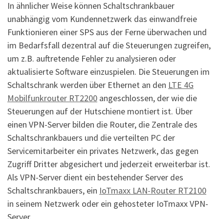
In ähnlicher Weise können Schaltschrankbauer
unabhängig vom Kundennetzwerk das einwandfreie
Funktionieren einer SPS aus der Ferne überwachen und
im Bedarfsfall dezentral auf die Steuerungen zugreifen,
um z.B. auftretende Fehler zu analysieren oder
aktualisierte Software einzuspielen. Die Steuerungen im
Schaltschrank werden über Ethernet an den
LTE 4G
Mobilfunkrouter RT2200
angeschlossen, der wie die
Steuerungen auf der Hutschiene montiert ist. Über
einen VPN-Server bilden die Router, die Zentrale des
Schaltschrankbauers und die verteilten PC der
Servicemitarbeiter ein privates Netzwerk, das gegen
Zugriff Dritter abgesichert und jederzeit erweiterbar ist.
Als VPN-Server dient ein bestehender Server des
Schaltschrankbauers, ein
IoTmaxx LAN-Router RT2100
in seinem Netzwerk oder ein gehosteter IoTmaxx VPN-
Server.