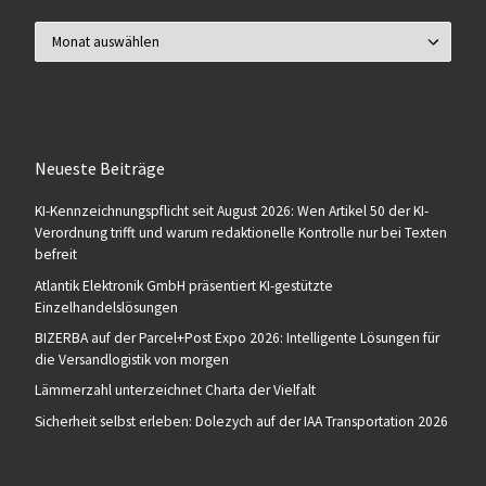
Archiv
Neueste Beiträge
KI-Kennzeichnungspflicht seit August 2026: Wen Artikel 50 der KI-
Verordnung trifft und warum redaktionelle Kontrolle nur bei Texten
befreit
Atlantik Elektronik GmbH präsentiert KI-gestützte
Einzelhandelslösungen
BIZERBA auf der Parcel+Post Expo 2026: Intelligente Lösungen für
die Versandlogistik von morgen
Lämmerzahl unterzeichnet Charta der Vielfalt
Sicherheit selbst erleben: Dolezych auf der IAA Transportation 2026