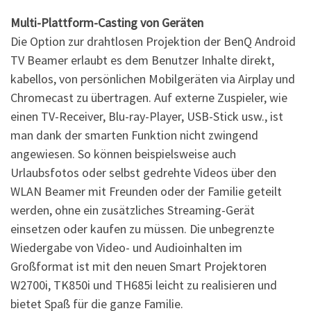
Multi-Plattform-Casting von Geräten
Die Option zur drahtlosen Projektion der BenQ Android
TV Beamer erlaubt es dem Benutzer Inhalte direkt,
kabellos, von persönlichen Mobilgeräten via Airplay und
Chromecast zu übertragen. Auf externe Zuspieler, wie
einen TV-Receiver, Blu-ray-Player, USB-Stick usw., ist
man dank der smarten Funktion nicht zwingend
angewiesen. So können beispielsweise auch
Urlaubsfotos oder selbst gedrehte Videos über den
WLAN Beamer mit Freunden oder der Familie geteilt
werden, ohne ein zusätzliches Streaming-Gerät
einsetzen oder kaufen zu müssen. Die unbegrenzte
Wiedergabe von Video- und Audioinhalten im
Großformat ist mit den neuen Smart Projektoren
W2700i, TK850i und TH685i leicht zu realisieren und
bietet Spaß für die ganze Familie.