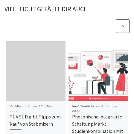
VIELLEICHT GEFÄLLT DIR AUCH
Veröffentlicht am
27. März
Veröffentlicht am
8. Januar
2023
2022
TÜV SÜD gibt Tipps zum
Photonische integrierte
Kauf von Stabmixern
Schaltung Markt
Studienkombination Mit