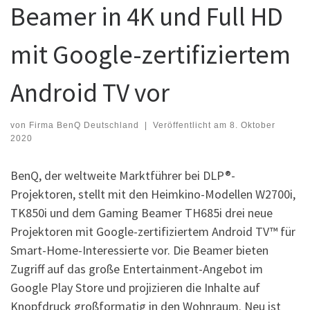
Beamer in 4K und Full HD
mit Google-zertifiziertem
Android TV vor
von
Firma BenQ Deutschland
|
Veröffentlicht am
8. Oktober
2020
BenQ, der weltweite Marktführer bei DLP®-
Projektoren, stellt mit den Heimkino-Modellen W2700i,
TK850i und dem Gaming Beamer TH685i drei neue
Projektoren mit Google-zertifiziertem Android TV™ für
Smart-Home-Interessierte vor. Die Beamer bieten
Zugriff auf das große Entertainment-Angebot im
Google Play Store und projizieren die Inhalte auf
Knopfdruck großformatig in den Wohnraum. Neu ist