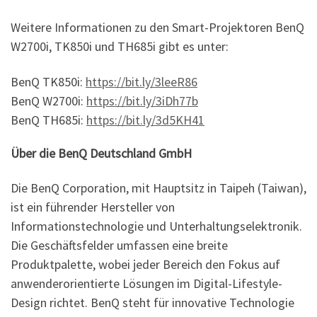
Weitere Informationen zu den Smart-Projektoren BenQ
W2700i, TK850i und TH685i gibt es unter:
BenQ TK850i:
https://bit.ly/3leeR86
BenQ W2700i:
https://bit.ly/3iDh77b
BenQ TH685i:
https://bit.ly/3d5KH41
Über die BenQ Deutschland GmbH
Die BenQ Corporation, mit Hauptsitz in Taipeh (Taiwan),
ist ein führender Hersteller von
Informationstechnologie und Unterhaltungselektronik.
Die Geschäftsfelder umfassen eine breite
Produktpalette, wobei jeder Bereich den Fokus auf
anwenderorientierte Lösungen im Digital-Lifestyle-
Design richtet. BenQ steht für innovative Technologie