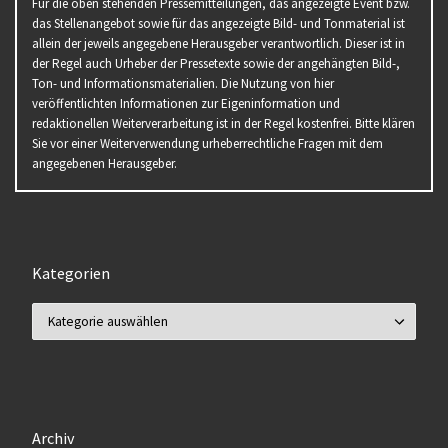
Für die oben stehenden Pressemitteilungen, das angezeigte Event bzw.
das Stellenangebot sowie für das angezeigte Bild- und Tonmaterial ist
allein der jeweils angegebene Herausgeber verantwortlich. Dieser ist in
der Regel auch Urheber der Pressetexte sowie der angehängten Bild-,
Ton- und Informationsmaterialien. Die Nutzung von hier
veröffentlichten Informationen zur Eigeninformation und
redaktionellen Weiterverarbeitung ist in der Regel kostenfrei. Bitte klären
Sie vor einer Weiterverwendung urheberrechtliche Fragen mit dem
angegebenen Herausgeber.
Kategorien
Kategorien
Archiv