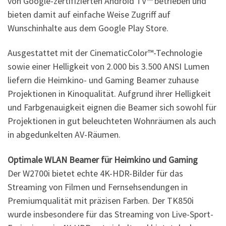
von Google-zertifizierten Android TV™ betrieben und
bieten damit auf einfache Weise Zugriff auf
Wunschinhalte aus dem Google Play Store.
Ausgestattet mit der CinematicColor™-Technologie
sowie einer Helligkeit von 2.000 bis 3.500 ANSI Lumen
liefern die Heimkino- und Gaming Beamer zuhause
Projektionen in Kinoqualität. Aufgrund ihrer Helligkeit
und Farbgenauigkeit eignen die Beamer sich sowohl für
Projektionen in gut beleuchteten Wohnräumen als auch
in abgedunkelten AV-Räumen.
Optimale WLAN Beamer für Heimkino und Gaming
Der W2700i bietet echte 4K-HDR-Bilder für das
Streaming von Filmen und Fernsehsendungen in
Premiumqualität mit präzisen Farben. Der TK850i
wurde insbesondere für das Streaming von Live-Sport-