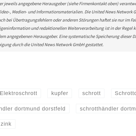
 der jeweils angegebene Herausgeber (siehe Firmenkontakt oben) verantwor
 Video-, Medien- und Informationsmaterialien. Die United News Network 
ch bei Übertragungsfehlern oder anderen Störungen haftet sie nur im Fall
geninformation und redaktionellen Weiterverarbeitung ist in der Regel kos
em angegebenen Herausgeber. Eine systematische Speicherung dieser Da
migung durch die United News Network GmbH gestattet.
Elektroschrott
kupfer
schrott
Schrot
ndler dortmund dorstfeld
schrotthändler dort
zink