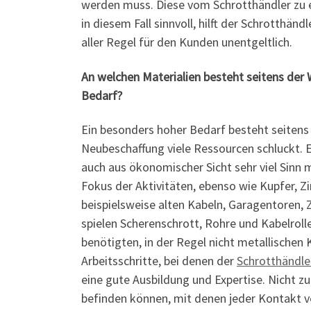
werden muss. Diese vom Schrotthändler zu e
in diesem Fall sinnvoll, hilft der Schrotthä
aller Regel für den Kunden unentgeltlich.
An welchen Materialien besteht seitens der
Bedarf?
Ein besonders hoher Bedarf besteht seitens 
Neubeschaffung viele Ressourcen schluckt. E
auch aus ökonomischer Sicht sehr viel Sinn 
Fokus der Aktivitäten, ebenso wie Kupfer, Zi
beispielsweise alten Kabeln, Garagentoren
spielen Scherenschrott, Rohre und Kabelroll
benötigten, in der Regel nicht metallisc
Arbeitsschritte, bei denen der
Schrotthändl
eine gute Ausbildung und Expertise. Nicht zu
befinden können, mit denen jeder Kontakt v