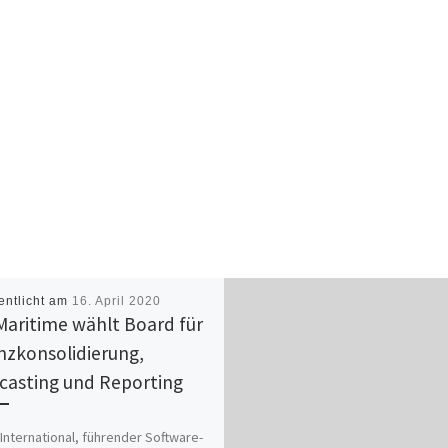
entlicht am
16. April 2020
 Maritime wählt Board für
nzkonsolidierung,
casting und Reporting
International, führender Software-