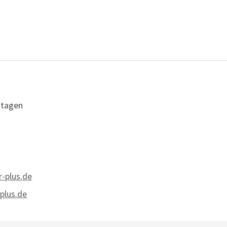
ntagen
r-plus.de
plus.de