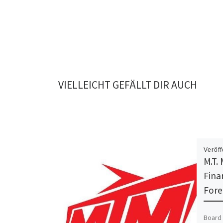
VIELLEICHT GEFÄLLT DIR AUCH
Veröff
M.T.
Fina
Fore
Board 