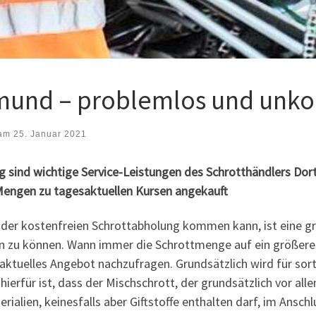
mund – problemlos und unko
 am
25. Januar 2021
g sind wichtige Service-Leistungen des Schrotthändlers Do
Mengen zu tagesaktuellen Kursen angekauft
 der kostenfreien Schrottabholung kommen kann, ist eine 
n zu können. Wann immer die Schrottmenge auf ein größere
aktuelles Angebot nachzufragen. Grundsätzlich wird für sort
 hierfür ist, dass der Mischschrott, der grundsätzlich vor al
rialien, keinesfalls aber Giftstoffe enthalten darf, im Ansch