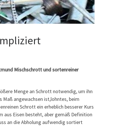
mpliziert
rtmund Mischschrott und sortenreiner
größere Menge an Schrott notwendig, um ihn
s Maß angewachsen ist,lohntes, beim
enreinen Schrott ein erheblich besserer Kurs
lem aus Eisen besteht, aber gemäß Definition
luss an die Abholung aufwendig sortiert