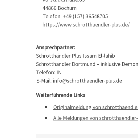
44866 Bochum
Telefon: +49 (157) 36548705
https://www.schrotthaendler-plus.de/
Ansprechpartner:
Schrotthändler Plus Issam El-lahib
Schrotthändler Dortmund – inklusive Demo
Telefon: IN
E-Mail: info@schrotthaendler-plus.de
Weiterführende Links
Originalmeldung von schrotthaendle
Alle Meldungen von schrotthaendler-