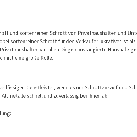
rott und sortenreinen Schrott von Privathaushalten und U
i sortenreiner Schrott für den Verkäufer lukrativer ist als
Privathaushalten vor allen Dingen ausrangierte Haushalts
hnitt eine große Rolle.
uverlässiger Dienstleister, wenn es um Schrottankauf und S
 Altmetalle schnell und zuverlässig bei Ihnen ab.
dung: