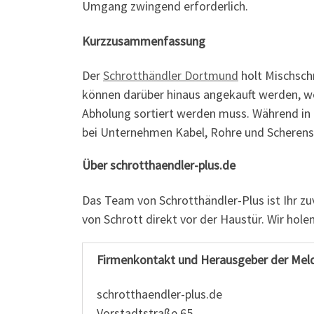
Umgang zwingend erforderlich.
Kurzzusammenfassung
Der
Schrotthändler Dortmund
holt Mischsch
können darüber hinaus angekauft werden, wobe
Abholung sortiert werden muss. Während in 
bei Unternehmen Kabel, Rohre und Scherensc
Über schrotthaendler-plus.de
Das Team von Schrotthändler-Plus ist Ihr z
von Schrott direkt vor der Haustür. Wir holen
Firmenkontakt und Herausgeber der Mel
schrotthaendler-plus.de
Vorstadtstraße.65