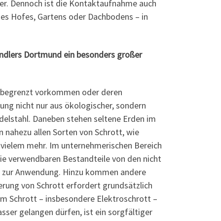
der. Dennoch ist die Kontaktaufnahme auch
g des Hofes, Gartens oder Dachbodens – in
ändlers Dortmund ein besonders großer
ehr begrenzt vorkommen oder deren
ung nicht nur aus ökologischer, sondern
Edelstahl. Daneben stehen seltene Erden im
in nahezu allen Sorten von Schrott, wie
 vielem mehr. Im unternehmerischen Bereich
die verwendbaren Bestandteile von den nicht
en zur Anwendung. Hinzu kommen andere
erung von Schrott erfordert grundsätzlich
 im Schrott – insbesondere Elektroschrott –
ser gelangen dürfen, ist ein sorgfältiger