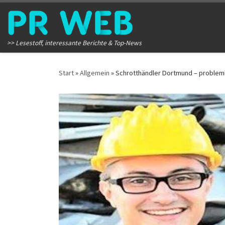
Zum Inhalt springen
>> Lesestoff, interessante Berichte & Top-News
Start
»
Allgemein
»
Schrotthändler Dortmund – probleml