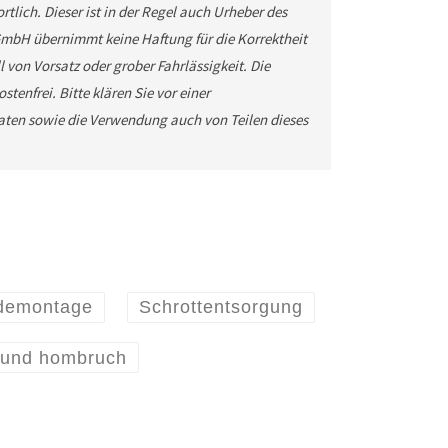
tlich. Dieser ist in der Regel auch Urheber des
GmbH übernimmt keine Haftung für die Korrektheit
 von Vorsatz oder grober Fahrlässigkeit. Die
tenfrei. Bitte klären Sie vor einer
ten sowie die Verwendung auch von Teilen dieses
tdemontage
Schrottentsorgung
mund hombruch