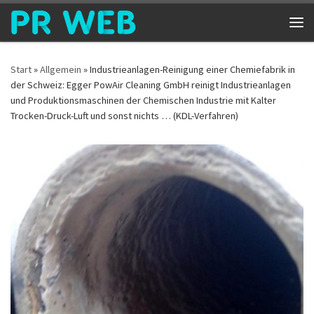
Zum Inhalt springen
Me
Start
»
Allgemein
»
Industrieanlagen-Reinigung einer Chemiefabrik in
der Schweiz: Egger PowAir Cleaning GmbH reinigt Industrieanlagen
und Produktionsmaschinen der Chemischen Industrie mit Kalter
Trocken-Druck-Luft und sonst nichts … (KDL-Verfahren)