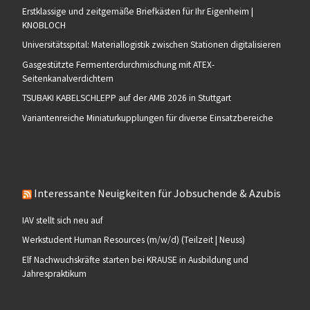
Erstklassige und zeitgemäße Briefkästen für Ihr Eigenheim |
KNOBLOCH
Universitätsspital: Materiallogistik zwischen Stationen digitalisieren
Gasgestützte Fermenterdurchmischung mit ATEX-
Seitenkanalverdichtern
TSUBAKI KABELSCHLEPP auf der AMB 2026 in Stuttgart
Variantenreiche Miniaturkupplungen für diverse Einsatzbereiche
Interessante Neuigkeiten für Jobsuchende & Azubis
IAV stellt sich neu auf
Werkstudent Human Resources (m/w/d) (Teilzeit | Neuss)
Elf Nachwuchskräfte starten bei KRAUSE in Ausbildung und
Jahrespraktikum