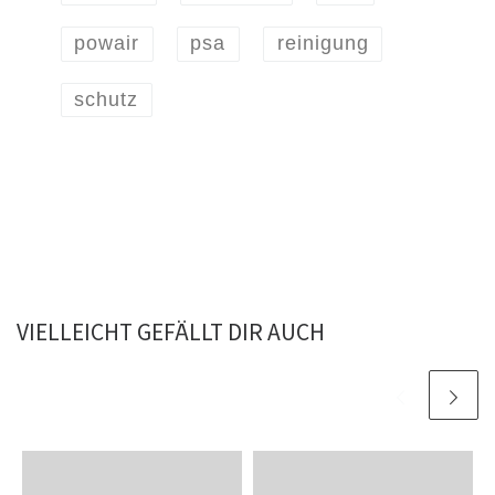
powair
psa
reinigung
schutz
VIELLEICHT GEFÄLLT DIR AUCH