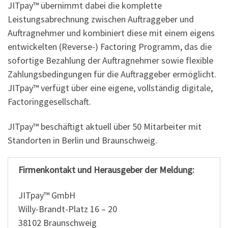
JITpay™ übernimmt dabei die komplette
Leistungsabrechnung zwischen Auftraggeber und
Auftragnehmer und kombiniert diese mit einem eigens
entwickelten (Reverse-) Factoring Programm, das die
sofortige Bezahlung der Auftragnehmer sowie flexible
Zahlungsbedingungen für die Auftraggeber ermöglicht.
JITpay™ verfügt über eine eigene, vollständig digitale,
Factoringgesellschaft.
JITpay™ beschäftigt aktuell über 50 Mitarbeiter mit
Standorten in Berlin und Braunschweig.
Firmenkontakt und Herausgeber der Meldung:
JITpay™ GmbH
Willy-Brandt-Platz 16 – 20
38102 Braunschweig