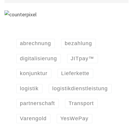
abrechnung
bezahlung
digitalisierung
JITpay™
konjunktur
Lieferkette
logistik
logistikdienstleistung
partnerschaft
Transport
Varengold
YesWePay