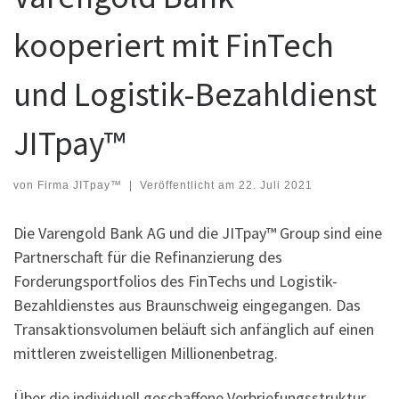
kooperiert mit FinTech
und Logistik-Bezahldienst
JITpay™
von
Firma JITpay™
|
Veröffentlicht am
22. Juli 2021
Die Varengold Bank AG und die JITpay™ Group sind eine
Partnerschaft für die Refinanzierung des
Forderungsportfolios des FinTechs und Logistik-
Bezahldienstes aus Braunschweig eingegangen. Das
Transaktionsvolumen beläuft sich anfänglich auf einen
mittleren zweistelligen Millionenbetrag.
Über die individuell geschaffene Verbriefungsstruktur