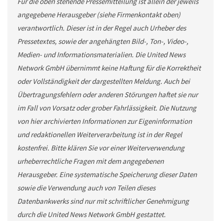
Für die oben stehende Pressemitteilung ist allein der jeweils
angegebene Herausgeber (siehe Firmenkontakt oben)
verantwortlich. Dieser ist in der Regel auch Urheber des
Pressetextes, sowie der angehängten Bild-, Ton-, Video-,
Medien- und Informationsmaterialien. Die United News
Network GmbH übernimmt keine Haftung für die Korrektheit
oder Vollständigkeit der dargestellten Meldung. Auch bei
Übertragungsfehlern oder anderen Störungen haftet sie nur
im Fall von Vorsatz oder grober Fahrlässigkeit. Die Nutzung
von hier archivierten Informationen zur Eigeninformation
und redaktionellen Weiterverarbeitung ist in der Regel
kostenfrei. Bitte klären Sie vor einer Weiterverwendung
urheberrechtliche Fragen mit dem angegebenen
Herausgeber. Eine systematische Speicherung dieser Daten
sowie die Verwendung auch von Teilen dieses
Datenbankwerks sind nur mit schriftlicher Genehmigung
durch die United News Network GmbH gestattet.