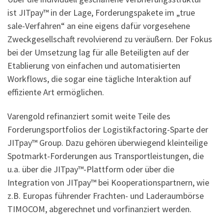
ist JITpay™ in der Lage, Forderungspakete im „true
sale-Verfahren“ an eine eigens dafür vorgesehene
Zweckgesellschaft revolvierend zu veräußern. Der Fokus
bei der Umsetzung lag für alle Beteiligten auf der
Etablierung von einfachen und automatisierten
Workflows, die sogar eine tägliche Interaktion auf
effiziente Art ermöglichen.
Varengold refinanziert somit weite Teile des
Forderungsportfolios der Logistikfactoring-Sparte der
JITpay™ Group. Dazu gehören überwiegend kleinteilige
Spotmarkt-Forderungen aus Transportleistungen, die
u.a. über die JITpay™-Plattform oder über die
Integration von JITpay™ bei Kooperationspartnern, wie
z.B. Europas führender Frachten- und Laderaumbörse
TIMOCOM, abgerechnet und vorfinanziert werden.