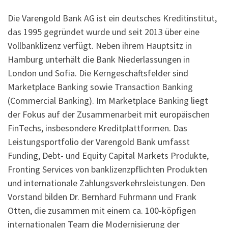
Die Varengold Bank AG ist ein deutsches Kreditinstitut,
das 1995 gegründet wurde und seit 2013 über eine
Vollbanklizenz verfügt. Neben ihrem Hauptsitz in
Hamburg unterhält die Bank Niederlassungen in
London und Sofia. Die Kerngeschäftsfelder sind
Marketplace Banking sowie Transaction Banking
(Commercial Banking). Im Marketplace Banking liegt
der Fokus auf der Zusammenarbeit mit europäischen
FinTechs, insbesondere Kreditplattformen. Das
Leistungsportfolio der Varengold Bank umfasst
Funding, Debt- und Equity Capital Markets Produkte,
Fronting Services von banklizenzpflichten Produkten
und internationale Zahlungsverkehrsleistungen. Den
Vorstand bilden Dr. Bernhard Fuhrmann und Frank
Otten, die zusammen mit einem ca. 100-köpfigen
internationalen Team die Modernisierung der