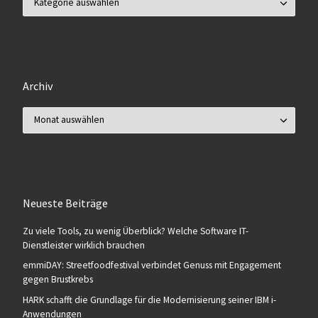
Archiv
Archiv
Neueste Beiträge
Zu viele Tools, zu wenig Überblick? Welche Software IT-
Dienstleister wirklich brauchen
emmiDAY: Streetfoodfestival verbindet Genuss mit Engagement
gegen Brustkrebs
HARK schafft die Grundlage für die Modernisierung seiner IBM i-
Anwendungen