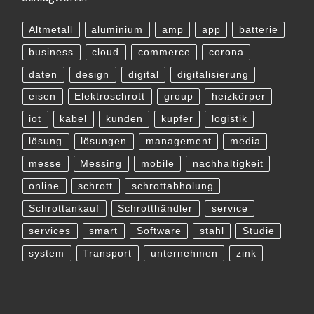
Altmetall
aluminium
amp
app
batterie
business
cloud
commerce
corona
daten
design
digital
digitalisierung
eisen
Elektroschrott
group
heizkörper
iot
kabel
kunden
kupfer
logistik
lösung
lösungen
management
media
messe
Messing
mobile
nachhaltigkeit
online
schrott
schrottabholung
Schrottankauf
Schrotthändler
service
services
smart
Software
stahl
Studie
system
Transport
unternehmen
zink