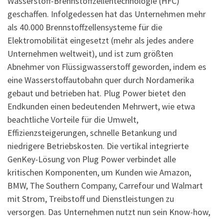
Wasserstoff-Brennstoffzellentechnologie (HFC)
geschaffen. Infolgedessen hat das Unternehmen mehr
als 40.000 Brennstoffzellensysteme für die
Elektromobilität eingesetzt (mehr als jedes andere
Unternehmen weltweit), und ist zum größten
Abnehmer von Flüssigwasserstoff geworden, indem es
eine Wasserstoffautobahn quer durch Nordamerika
gebaut und betrieben hat. Plug Power bietet den
Endkunden einen bedeutenden Mehrwert, wie etwa
beachtliche Vorteile für die Umwelt,
Effizienzsteigerungen, schnelle Betankung und
niedrigere Betriebskosten. Die vertikal integrierte
GenKey-Lösung von Plug Power verbindet alle
kritischen Komponenten, um Kunden wie Amazon,
BMW, The Southern Company, Carrefour und Walmart
mit Strom, Treibstoff und Dienstleistungen zu
versorgen. Das Unternehmen nutzt nun sein Know-how,