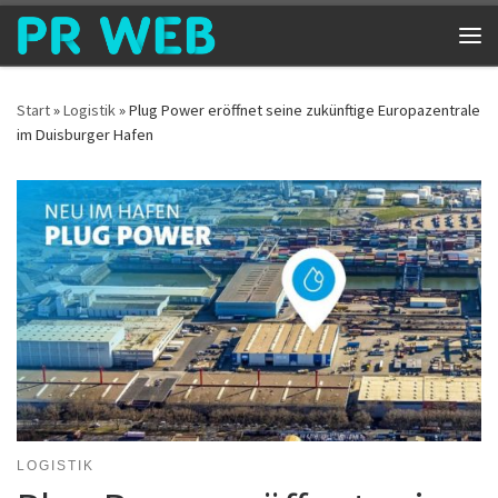
Zum Inhalt springen
Me
Start
»
Logistik
»
Plug Power eröffnet seine zukünftige Europazentrale
im Duisburger Hafen
LOGISTIK