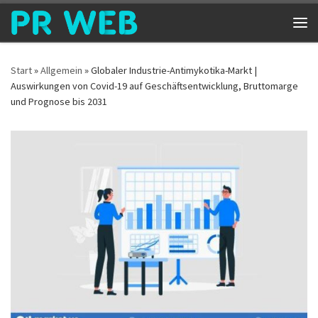
Zum Inhalt springen
Me
Start
»
Allgemein
»
Globaler Industrie-Antimykotika-Markt |
Auswirkungen von Covid-19 auf Geschäftsentwicklung, Bruttomarge
und Prognose bis 2031