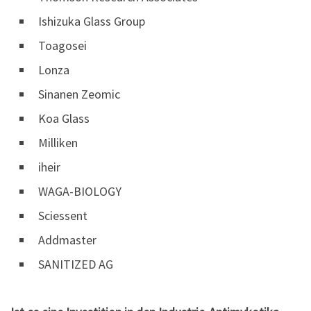
Ishizuka Glass Group
Toagosei
Lonza
Sinanen Zeomic
Koa Glass
Milliken
iheir
WAGA-BIOLOGY
Sciessent
Addmaster
SANITIZED AG