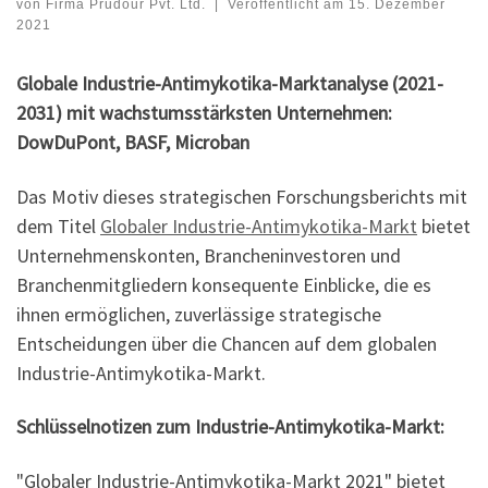
von
Firma Prudour Pvt. Ltd.
|
Veröffentlicht am
15. Dezember
2021
Globale Industrie-Antimykotika-Marktanalyse (2021-
2031) mit wachstumsstärksten Unternehmen:
DowDuPont, BASF, Microban
Das Motiv dieses strategischen Forschungsberichts mit
dem Titel
Globaler Industrie-Antimykotika-Markt
bietet
Unternehmenskonten, Brancheninvestoren und
Branchenmitgliedern konsequente Einblicke, die es
ihnen ermöglichen, zuverlässige strategische
Entscheidungen über die Chancen auf dem globalen
Industrie-Antimykotika-Markt.
Schlüsselnotizen zum Industrie-Antimykotika-Markt:
"Globaler Industrie-Antimykotika-Markt 2021" bietet