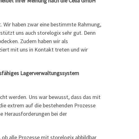
eidet Ihrer Meinung nach die Cella GmbH
ät. Wir haben zwar eine bestimmte Rahmung,
tützt uns auch storelogix sehr gut. Denn
abdecken. Zudem haben wir als
rt mit uns in Kontakt treten und wir
ngsfähiges Lagerverwaltungssystem
erecht werden. Uns war bewusst, dass das mit
, die extrem auf die bestehenden Prozesse
e Herausforderungen bei der
b alle Prozesse mit storelogix abbildbar