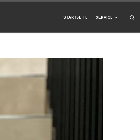
Se
STARTSEITE
SERVICE