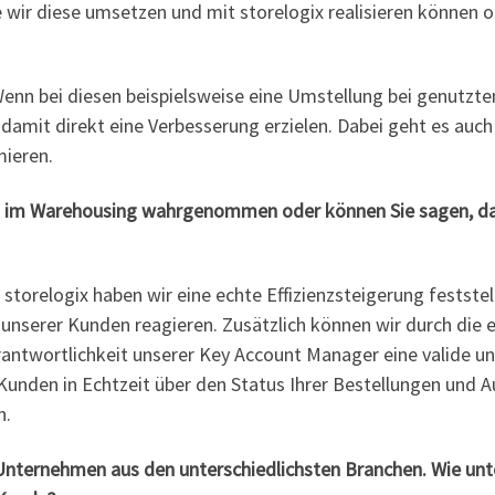
ie wir diese umsetzen und mit storelogix realisieren könne
Wenn bei diesen beispielsweise eine Umstellung bei genutzte
damit direkt eine Verbesserung erzielen. Dabei geht es auc
mieren.
im Warehousing wahrgenommen oder können Sie sagen, dass s
 storelogix haben wir eine echte Effizienzsteigerung fests
 unserer Kunden reagieren. Zusätzlich können wir durch die e
rantwortlichkeit unserer Key Account Manager eine valide 
unden in Echtzeit über den Status Ihrer Bestellungen und Au
n.
nternehmen aus den unterschiedlichsten
Branchen. Wie unte