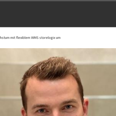
hstum mit flexiblem WMS storelogix um