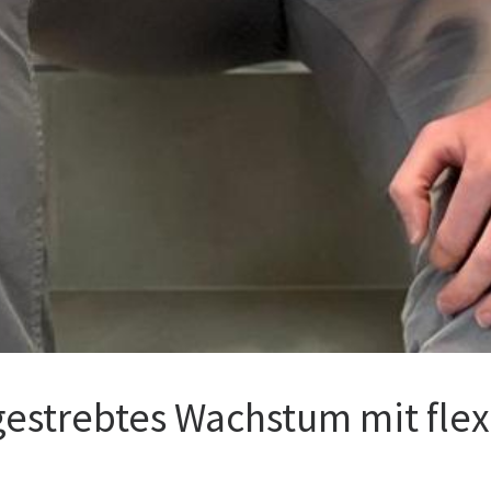
gestrebtes Wachstum mit fl