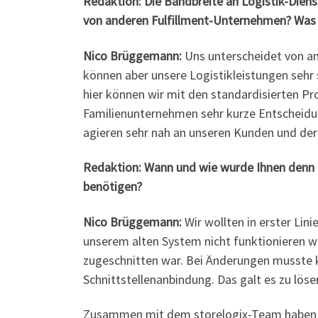
Redaktion: Die Bandbreite an Logistik-Die
von anderen Fulfillment-Unternehmen? Was 
Nico Brüggemann:
Uns unterscheidet von an
können aber unsere Logistikleistungen sehr
hier können wir mit den standardisierten Pr
Familienunternehmen sehr kurze Entscheidu
agieren sehr nah an unseren Kunden und der
Redaktion: Wann und wie wurde Ihnen denn 
benötigen?
Nico Brüggemann:
Wir wollten in erster Lin
unserem alten System nicht funktionieren wi
zugeschnitten war. Bei Änderungen musste
Schnittstellenanbindung. Das galt es zu löse
Zusammen mit dem storelogix-Team haben wi