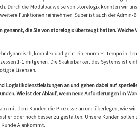
h. Durch die Modulbauweise von storelogix konnten wir uns
eitere Funktionen reinnehmen. Super ist auch der Admin-Be
n genannt, die Sie von storelogix überzeugt hatten. Welche V
sehr dynamisch, komplex und geht ein enormes Tempo in de
essen 1-1 mitgehen. Die Skalierbarkeit des Systems ist einf
ötigte Lizenzen.
nd Logistikdienstleistungen an und gehen dabei auf speziel
rbunden. Wie ist der Ablauf, wenn neue Anforderungen im W
am mit dem Kunden die Prozesse an und überlegen, wie wir
 bisher oder noch besser zu gestalten. Unsere Kunden sollen s
ei Kunde A ankommt.