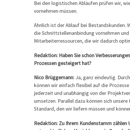
Bei den logistischen Abläufen prüfen wir, w
vornehmen müssen.
Ähnlich ist der Ablauf bei Bestandskunden. 
die Schnittstellenanbindung vornehmen und 
Mitarbeiterressourcen, die wir dadurch opti
Redaktion: Haben Sie schon Verbesserungen 
Prozessen gesteigert hat?
Nico Brüggemann:
Ja, ganz eindeutig. Durch
können wir einfach flexibel auf die Prozesse
jederzeit und unabhängig von der Projektve
umsetzen. Parallel dazu können sich unsere K
Standard, den wir liefern müssen und könne
Redaktion: Zu Ihrem Kundenstamm zählen U