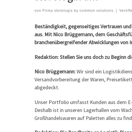
von
Firma storelogix by common solutions
|
Veröff
Beständigkeit, gegenseitiges Vertrauen und
aus. Mit Nico Brüggemann, dem Geschäftsfü
branchenübergreifender Abwicklungen von I
Redaktion: Stellen Sie uns doch zu Beginn di
Nico Brüggemann:
Wir sind ein Logistikdien
Versandvorbereitung der Waren, Preisetiketti
abgedeckt.
Unser Portfolio umfasst Kunden aus dem E-
Deshalb ist in unseren Lagerhallen vom Wac
Großhandelswaren auf Paletten alles zu finde