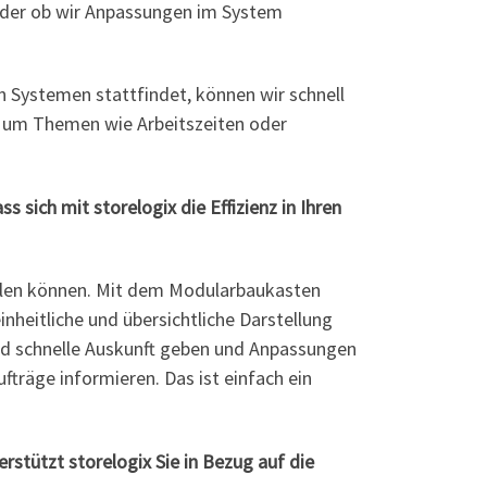
n oder ob wir Anpassungen im System
n Systemen stattfindet, können wir schnell
h um Themen wie Arbeitszeiten oder
ich mit storelogix die Effizienz in Ihren
tellen können. Mit dem Modularbaukasten
inheitliche und übersichtliche Darstellung
und schnelle Auskunft geben und Anpassungen
fträge informieren. Das ist einfach ein
rstützt storelogix Sie in Bezug auf die