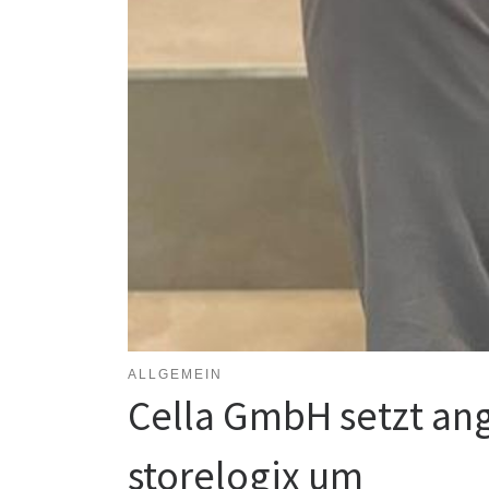
ALLGEMEIN
Cella GmbH setzt an
storelogix um