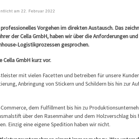
entlicht am
22. Februar 2022
 professionelles Vorgehen im direkten Austausch. Das zeichn
hrer der Cella GmbH, haben wir über die Anforderungen un
nhouse-Logistikprozessen gesprochen.
e Cella GmbH kurz vor.
stleister mit vielen Facetten und betreiben für unsere Kunde
erung, Anbringung von Stickern und Schildern bis hin zur Auf
Commerce, dem Fulfillment bis hin zu Produktionsunternehm
hsmalstift über den Rasenmäher und dem Holzverschlag bis h
n. Einzig eine eigene Spedition haben wir nicht.