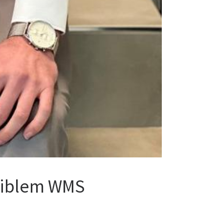
exiblem WMS