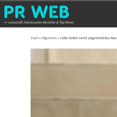
Zum Inhalt springen
>> Lesestoff, interessante Berichte & Top-News
Start
»
Allgemein
»
Cella GmbH setzt angestrebtes Wac