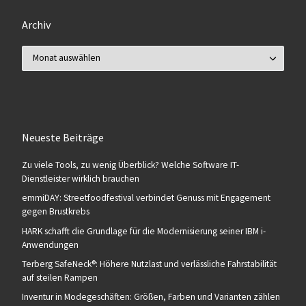
Archiv
Archiv
Neueste Beiträge
Zu viele Tools, zu wenig Überblick? Welche Software IT-
Dienstleister wirklich brauchen
emmiDAY: Streetfoodfestival verbindet Genuss mit Engagement
gegen Brustkrebs
HARK schafft die Grundlage für die Modernisierung seiner IBM i-
Anwendungen
Terberg SafeNeck®: Höhere Nutzlast und verlässliche Fahrstabilität
auf steilen Rampen
Inventur in Modegeschäften: Größen, Farben und Varianten zählen