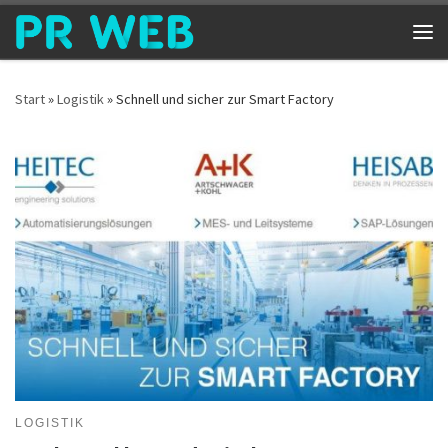
Zum Inhalt springen
Me
Start
»
Logistik
»
Schnell und sicher zur Smart Factory
LOGISTIK