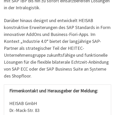
mit SAP IBP bis hin zu sofort einsatzbereiten Lösungen
in der Intralogistik.
Darüber hinaus designt und entwickelt HEISAB
konstruktive Erweiterungen des SAP Standards in Form
innovativer AddOns und Business-Fiori-Apps. Im
Kontext „Industrie 4.0“ bietet der langjährige SAP-
Partner als strategischer Teil der HEITEC-
Unternehmensgruppe zukunftsfähige und funktionelle
Lösungen für die flexible bilaterale Echtzeit-Anbindung
von SAP ECC oder der SAP Business Suite an Systeme
des Shopfloor.
Firmenkontakt und Herausgeber der Meldung:
HEISAB GmbH
Dr.-Mack-Str. 83