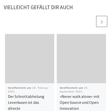
VIELLEICHT GEFÄLLT DIR AUCH
Veröffentlicht am
18. Februar
Veröffentlicht am
15.
2021
September 2021
Der Schrottabholung
»Never walk alone« mit
Leverkusen ist das
Open Source und Open
älteste
Innovation