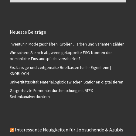
Neueste Beiträge
Inventur in Modegeschäften: Größen, Farben und Varianten zählen
Wie sichern Sie sich ab, wenn gekoppelte ESG-Normen die
persönliche Einstandspflicht verschärfen?
Erstklassige und zeitgemäße Briefkästen für Ihr Eigenheim |
KNOBLOCH
Universitätsspital: Materiallogistik zwischen Stationen digitalisieren
Gasgestützte Fermenterdurchmischung mit ATEX-
Seitenkanalverdichtern
Interessante Neuigkeiten für Jobsuchende & Azubis