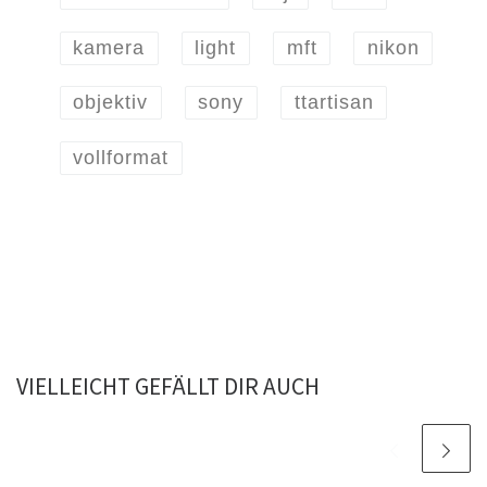
kamera
light
mft
nikon
objektiv
sony
ttartisan
vollformat
VIELLEICHT GEFÄLLT DIR AUCH