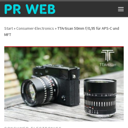
Zum Inhalt springen
Me
Start
»
Consumer-Electronics
»
TTArtisan 50mm f/0,95 für APS-C und
MFT