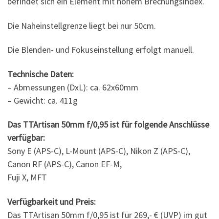
befindet sich ein Element mit hohem Brechungsindex.
Die Naheinstellgrenze liegt bei nur 50cm.
Die Blenden- und Fokuseinstellung erfolgt manuell.
Technische Daten:
– Abmessungen (DxL): ca. 62x60mm
– Gewicht: ca. 411g
Das TTArtisan 50mm f/0,95 ist für folgende Anschlüsse
verfügbar:
Sony E (APS-C), L-Mount (APS-C), Nikon Z (APS-C),
Canon RF (APS-C), Canon EF-M,
Fuji X, MFT
Verfügbarkeit und Preis:
Das TTArtisan 50mm f/0,95 ist für 269,- € (UVP) im gut