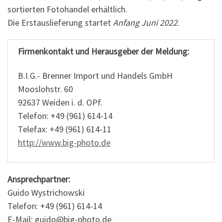
sortierten Fotohandel erhältlich.
Die Erstauslieferung startet
Anfang Juni 2022
.
Firmenkontakt und Herausgeber der Meldung:
B.I.G.- Brenner Import und Handels GmbH
Mooslohstr. 60
92637 Weiden i. d. OPf.
Telefon: +49 (961) 614-14
Telefax: +49 (961) 614-11
http://www.big-photo.de
Ansprechpartner:
Guido Wystrichowski
Telefon: +49 (961) 614-14
E-Mail: guido@big-photo.de