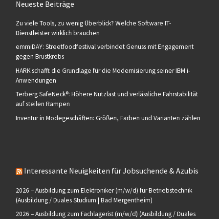
Neueste Beiträge
Zu viele Tools, zu wenig Überblick? Welche Software IT-
Dienstleister wirklich brauchen
emmiDAY: Streetfoodfestival verbindet Genuss mit Engagement
gegen Brustkrebs
HARK schafft die Grundlage für die Modernisierung seiner IBM i-
Anwendungen
Terberg SafeNeck®: Höhere Nutzlast und verlässliche Fahrstabilität
auf steilen Rampen
Inventur in Modegeschäften: Größen, Farben und Varianten zählen
Interessante Neuigkeiten für Jobsuchende & Azubis
2026 – Ausbildung zum Elektroniker (m/w/d) für Betriebstechnik
(Ausbildung / Duales Studium | Bad Mergentheim)
2026 – Ausbildung zum Fachlagerist (m/w/d) (Ausbildung / Duales