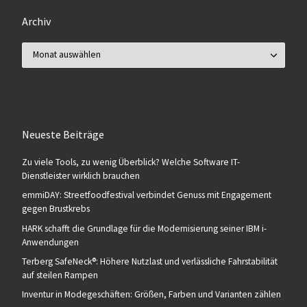
Archiv
Archiv
Neueste Beiträge
Zu viele Tools, zu wenig Überblick? Welche Software IT-
Dienstleister wirklich brauchen
emmiDAY: Streetfoodfestival verbindet Genuss mit Engagement
gegen Brustkrebs
HARK schafft die Grundlage für die Modernisierung seiner IBM i-
Anwendungen
Terberg SafeNeck®: Höhere Nutzlast und verlässliche Fahrstabilität
auf steilen Rampen
Inventur in Modegeschäften: Größen, Farben und Varianten zählen