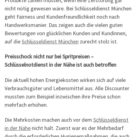
Produkte zahlen müssen, wenn eine Zerstörung gar
nicht nötig gewesen wäre. Bei Schlüsseldienst München
geht Fairness und Kundenfreundlichkeit noch nach
Handwerksmanier. Das zeigen auch die vielen guten
Bewertungen von glücklichen Kunden und Kundinnen,
auf die
Schlüsseldienst München
zurecht stolz ist.
Preisschock nicht nur bei Spritpreisen –
Schlüsselnotdienst in der Nähe ist auch betroffen
Die aktuell hohen Energiekosten wirken sich auf viele
Verbrauchsgüter und Lebensmittel aus. Alle Discounter
mussten zum Beispiel inzwischen ihre Preise schon
mehrfach erhöhen.
Die Mehrkosten machen auch vor dem
Schlüsseldienst
in der Nähe
nicht halt. Zuerst war es der Mehrbedarf
durch die erforderlichen Hygienemaßnahmen, die auch