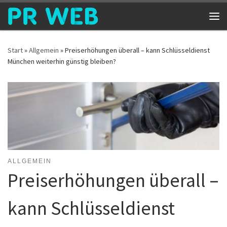
Zum Inhalt springen
Me
Start
»
Allgemein
»
Preiserhöhungen überall – kann Schlüsseldienst
München weiterhin günstig bleiben?
ALLGEMEIN
Preiserhöhungen überall –
kann Schlüsseldienst