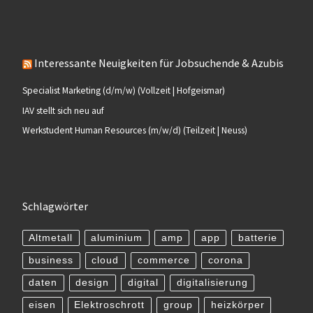
Interessante Neuigkeiten für Jobsuchende & Azubis
Specialist Marketing (d/m/w) (Vollzeit | Hofgeismar)
IAV stellt sich neu auf
Werkstudent Human Resources (m/w/d) (Teilzeit | Neuss)
Schlagwörter
Altmetall
aluminium
amp
app
batterie
business
cloud
commerce
corona
daten
design
digital
digitalisierung
eisen
Elektroschrott
group
heizkörper