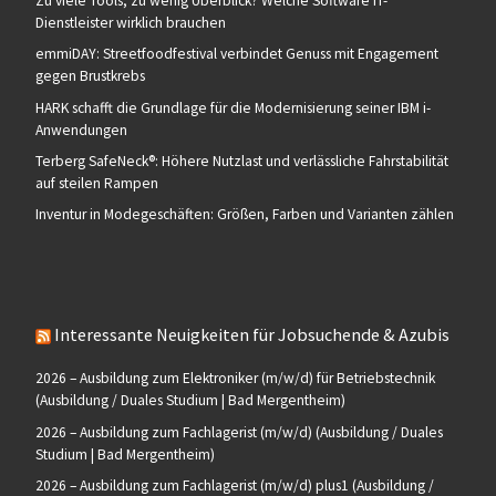
Zu viele Tools, zu wenig Überblick? Welche Software IT-
Dienstleister wirklich brauchen
emmiDAY: Streetfoodfestival verbindet Genuss mit Engagement
gegen Brustkrebs
HARK schafft die Grundlage für die Modernisierung seiner IBM i-
Anwendungen
Terberg SafeNeck®: Höhere Nutzlast und verlässliche Fahrstabilität
auf steilen Rampen
Inventur in Modegeschäften: Größen, Farben und Varianten zählen
Interessante Neuigkeiten für Jobsuchende & Azubis
2026 – Ausbildung zum Elektroniker (m/w/d) für Betriebstechnik
(Ausbildung / Duales Studium | Bad Mergentheim)
2026 – Ausbildung zum Fachlagerist (m/w/d) (Ausbildung / Duales
Studium | Bad Mergentheim)
2026 – Ausbildung zum Fachlagerist (m/w/d) plus1 (Ausbildung /