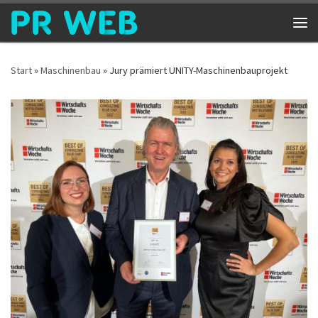
Zum Inhalt springen
Me
Start
»
Maschinenbau
»
Jury prämiert UNITY-Maschinenbauprojekt