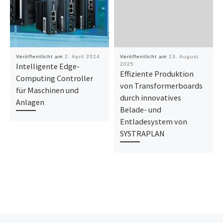
Veröffentlicht am
2. April 2024
Veröffentlicht am
13. August
Intelligente Edge-
2025
Effiziente Produktion
Computing Controller
von Transformerboards
für Maschinen und
durch innovatives
Anlagen
Belade- und
Entladesystem von
SYSTRAPLAN