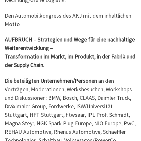
Den Automobilkongress des AKJ mit dem inhaltlichen
Motto
AUFBRUCH – Strategien und Wege für eine nachhaltige
Weiterentwicklung –
Transformation im Markt, im Produkt, in der Fabrik und
der Supply Chain.
Die beteiligten Unternehmen/Personen
an den
Vorträgen, Moderationen, Werksbesuchen, Workshops
und Diskussionen: BMW, Bosch, CLAAS, Daimler Truck,
Dräxlmaier Group, Fordwerke, ISW/Universität
Stuttgart, HFT Stuttgart, htwsaar, IPL Prof. Schmidt,
Magna Steyr, NGK Spark Plug Europe, NIO Europe, PwC,
REHAU Automotive, Rhenus Automotive, Schaeffler
Technologies, Schaltbau, Volkswagen/PowerCo,