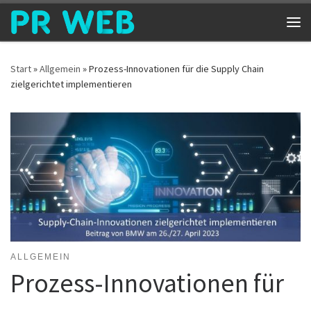
Zum Inhalt springen
Me
Start
»
Allgemein
»
Prozess-Innovationen für die Supply Chain
zielgerichtet implementieren
ALLGEMEIN
Prozess-Innovationen für