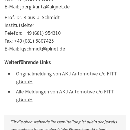
E-Mail: joerg.kuntz@akjnet.de
Prof. Dr. Klaus-J. Schmidt
Institutsleiter
Telefon: +49 (681) 954310
Fax: +49 (681) 5867425
E-Mail: kjschmidt@iplnet.de
Weiterführende Links
Originalmeldung von AKJ Automotive c/o FITT
gGmbH
Alle Meldungen von AKJ Automotive c/o FITT
gGmbH
Für die oben stehende Pressemitteilung ist allein der jeweils
angegebene Herausgeber (siehe Firmenkontakt oben)