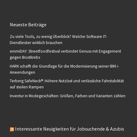
Neueste Beiträge
Zu viele Tools, zu wenig Überblick? Welche Software IT-
Dienstleister wirklich brauchen
emmiDAY: Streetfoodfestival verbindet Genuss mit Engagement
gegen Brustkrebs
HARK schafft die Grundlage für die Modernisierung seiner IBM i-
Anwendungen
Terberg SafeNeck®: Höhere Nutzlast und verlässliche Fahrstabilität
auf steilen Rampen
Inventur in Modegeschäften: Größen, Farben und Varianten zählen
Interessante Neuigkeiten für Jobsuchende & Azubis