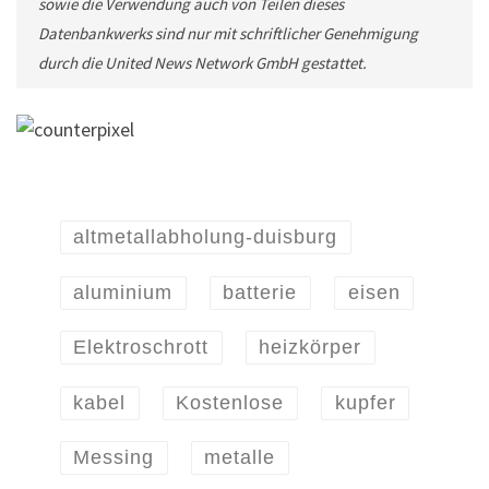
sowie die Verwendung auch von Teilen dieses
Datenbankwerks sind nur mit schriftlicher Genehmigung
durch die United News Network GmbH gestattet.
altmetallabholung-duisburg
aluminium
batterie
eisen
Elektroschrott
heizkörper
kabel
Kostenlose
kupfer
Messing
metalle