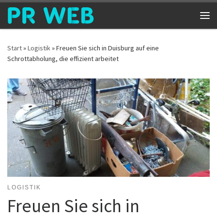
Zum Inhalt springen
Me
Start
»
Logistik
»
Freuen Sie sich in Duisburg auf eine
Schrottabholung, die effizient arbeitet
LOGISTIK
Freuen Sie sich in