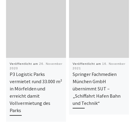
Veröffentlicht am
26. November
Veröffentlicht am
16. November
2020
2021
P3 Logistic Parks
Springer Fachmedien
vermietet rund 33.000 m²
München GmbH
in Mörfelden und
übernimmt SUT –
erreicht damit
„Schiffahrt Hafen Bahn
Vollvermietung des
und Technik“
Parks