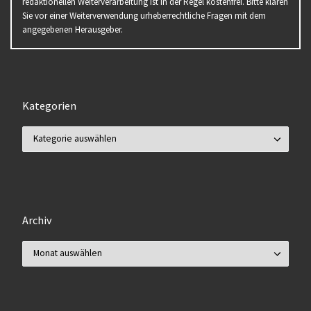
redaktionellen Weiterverarbeitung ist in der Regel kostenfrei. Bitte klären
Sie vor einer Weiterverwendung urheberrechtliche Fragen mit dem
angegebenen Herausgeber.
Kategorien
Kategorien
Archiv
Archiv