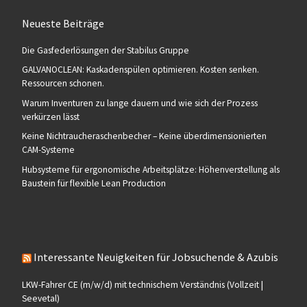
Neueste Beiträge
Die Gasfederlösungen der Stabilus Gruppe
GALVANOCLEAN: Kaskadenspülen optimieren. Kosten senken.
Ressourcen schonen.
Warum Inventuren zu lange dauern und wie sich der Prozess
verkürzen lässt
Keine Nichtraucheraschenbecher – Keine überdimensionierten
CAM-Systeme
Hubsysteme für ergonomische Arbeitsplätze: Höhenverstellung als
Baustein für flexible Lean Production
Interessante Neuigkeiten für Jobsuchende & Azubis
LKW-Fahrer CE (m/w/d) mit technischem Verständnis (Vollzeit |
Seevetal)