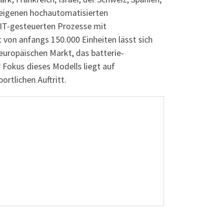
r eigenen hochautomatisierten
 IT-gesteuerten Prozesse mit
t von anfangs 150.000 Einheiten lässt sich
europäischen Markt, das batterie-
 Fokus dieses Modells liegt auf
rtlichen Auftritt.