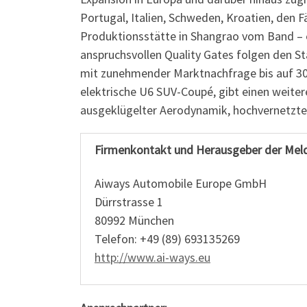
Portugal, Italien, Schweden, Kroatien, den 
Produktionsstätte in Shangrao vom Band – 
anspruchsvollen Quality Gates folgen den Sta
mit zunehmender Marktnachfrage bis auf 300
elektrische U6 SUV-Coupé, gibt einen weiter
ausgeklügelter Aerodynamik, hochvernetzter 
Firmenkontakt und Herausgeber der Mel
Aiways Automobile Europe GmbH
Dürrstrasse 1
80992 München
Telefon: +49 (89) 693135269
http://www.ai-ways.eu