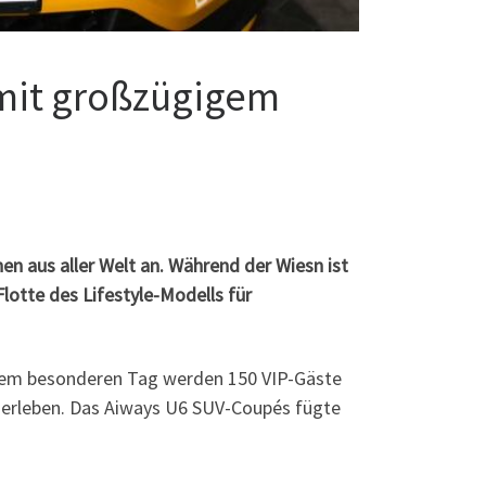
mit großzügigem
 aus aller Welt an. Während der Wiesn ist
otte des Lifestyle-Modells für
iesem besonderen Tag werden 150 VIP-Gäste
 erleben. Das Aiways U6 SUV-Coupés fügte