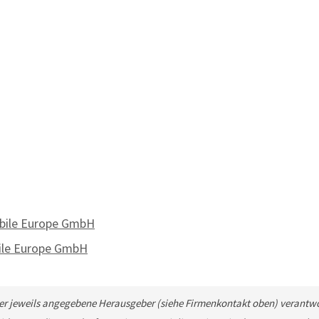
bile Europe GmbH
ile Europe GmbH
 der jeweils angegebene Herausgeber (siehe Firmenkontakt oben) verantwor