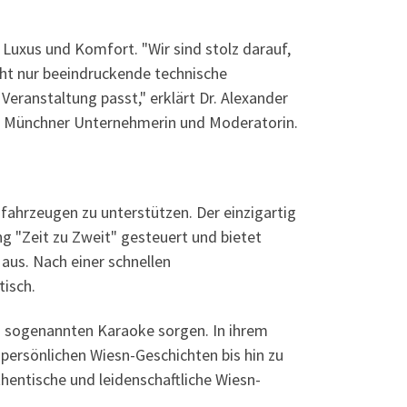
 Luxus und Komfort. "Wir sind stolz darauf,
ht nur beeindruckende technische
eranstaltung passt," erklärt Dr. Alexander
er Münchner Unternehmerin und Moderatorin.
sfahrzeugen zu unterstützen. Der einzigartig
ng "Zeit zu Zweit" gesteuert und bietet
aus. Nach einer schnellen
isch.
m sogenannten Karaoke sorgen. In ihrem
persönlichen Wiesn-Geschichten bis hin zu
hentische und leidenschaftliche Wiesn-