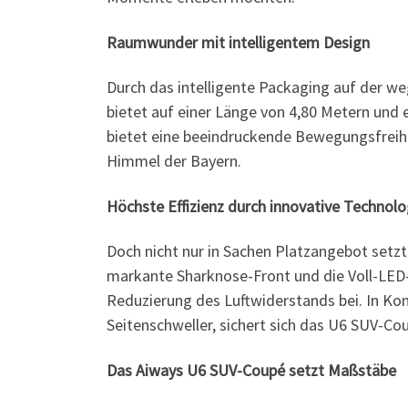
Raumwunder mit intelligentem Design
Durch das intelligente Packaging auf der w
bietet auf einer Länge von 4,80 Metern un
bietet eine beeindruckende Bewegungsfreihe
Himmel der Bayern.
Höchste Effizienz durch innovative Technolo
Doch nicht nur in Sachen Platzangebot setzt
markante Sharknose-Front und die Voll-LED-S
Reduzierung des Luftwiderstands bei. In K
Seitenschweller, sichert sich das U6 SUV-C
Das Aiways U6 SUV-Coupé setzt Maßstäbe