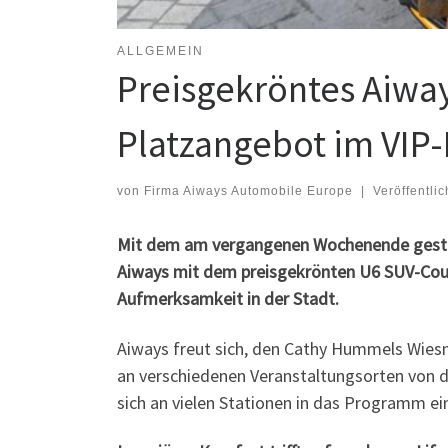
ALLGEMEIN
Preisgekröntes Aiwa
Platzangebot im VIP-
von
Firma Aiways Automobile Europe
|
Veröffentli
Mit dem am vergangenen Wochenende gestart
Aiways mit dem preisgekrönten U6 SUV-Coupé
Aufmerksamkeit in der Stadt.
Aiways freut sich, den Cathy Hummels Wiesn
an verschiedenen Veranstaltungsorten von 
sich an vielen Stationen in das Programm ei