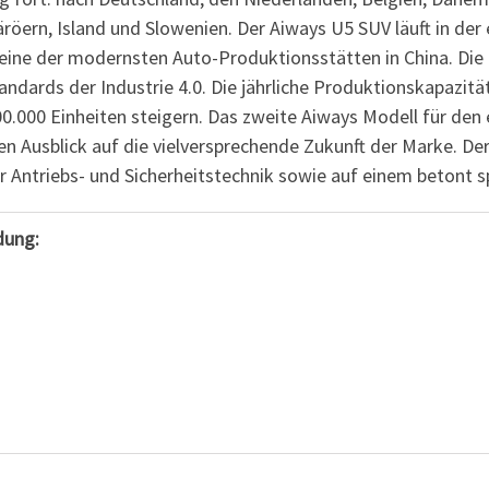
Färöern, Island und Slowenien. Der Aiways U5 SUV läuft in de
eine der modernsten Auto-Produktionsstätten in China. Die
ndards der Industrie 4.0. Die jährliche Produktionskapazitä
.000 Einheiten steigern. Das zweite Aiways Modell für den 
en Ausblick auf die vielversprechende Zukunft der Marke. Der
Antriebs- und Sicherheitstechnik sowie auf einem betont spo
dung: