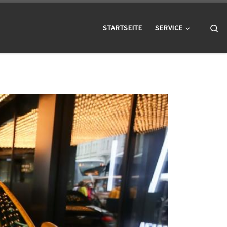
Se
STARTSEITE
SERVICE