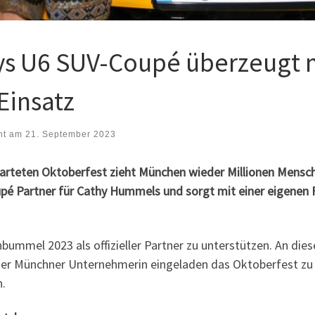
ys U6 SUV-Coupé überzeugt 
Einsatz
cht am
21. September 2023
eten Oktoberfest zieht München wieder Millionen Menschen
 Partner für Cathy Hummels und sorgt mit einer eigenen Fl
bummel 2023 als offizieller Partner zu unterstützen. An d
der Münchner Unternehmerin eingeladen das Oktoberfest zu
n.