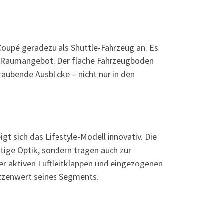
oupé geradezu als Shuttle-Fahrzeug an. Es
s Raumangebot. Der flache Fahrzeugboden
aubende Ausblicke – nicht nur in den
t sich das Lifestyle-Modell innovativ. Die
tige Optik, sondern tragen auch zur
r aktiven Luftleitklappen und eingezogenen
itzenwert seines Segments.