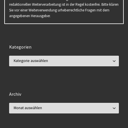
redaktionellen Weiterverarbeitung ist in der Regel kostenfrei. Bitte klären
Sie vor einer Weiterverwendung urheberrechtliche Fragen mit dem
angegebenen Herausgeber.
Kategorien
Kategorien
Archiv
Archiv