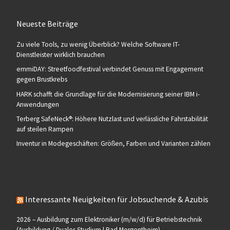
Neueste Beiträge
Zu viele Tools, zu wenig Überblick? Welche Software IT-
Dienstleister wirklich brauchen
emmiDAY: Streetfoodfestival verbindet Genuss mit Engagement
gegen Brustkrebs
HARK schafft die Grundlage für die Modernisierung seiner IBM i-
Anwendungen
Terberg SafeNeck®: Höhere Nutzlast und verlässliche Fahrstabilität
auf steilen Rampen
Inventur in Modegeschäften: Größen, Farben und Varianten zählen
Interessante Neuigkeiten für Jobsuchende & Azubis
2026 – Ausbildung zum Elektroniker (m/w/d) für Betriebstechnik
(Ausbildung / Duales Studium | Bad Mergentheim)