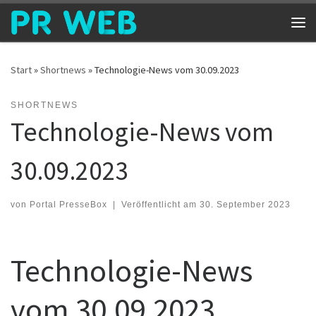
Zum Inhalt springen
Me
Start
»
Shortnews
»
Technologie-News vom 30.09.2023
SHORTNEWS
Technologie-News vom
30.09.2023
von
Portal PresseBox
|
Veröffentlicht am
30. September 2023
Technologie-News
vom 30.09.2023