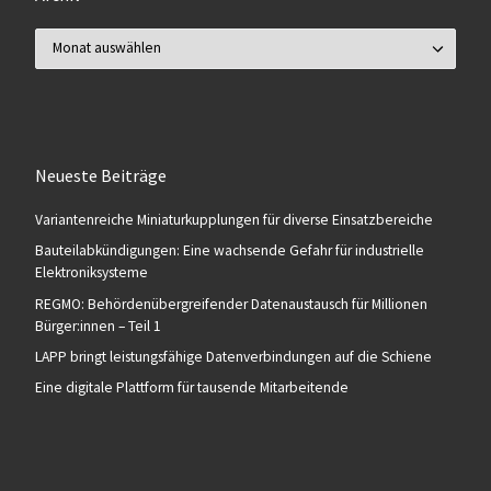
Archiv
Neueste Beiträge
Variantenreiche Miniaturkupplungen für diverse Einsatzbereiche
Bauteilabkündigungen: Eine wachsende Gefahr für industrielle
Elektroniksysteme
REGMO: Behördenübergreifender Datenaustausch für Millionen
Bürger:innen – Teil 1
LAPP bringt leistungsfähige Datenverbindungen auf die Schiene
Eine digitale Plattform für tausende Mitarbeitende