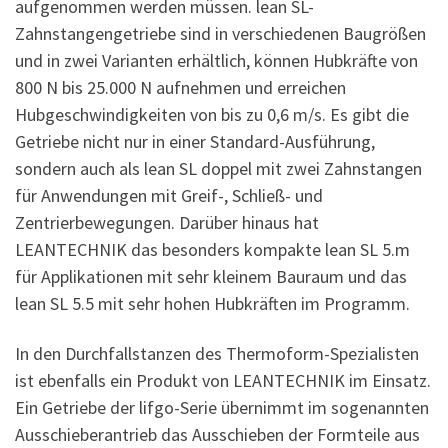
aufgenommen werden müssen. lean SL-
Zahnstangengetriebe sind in verschiedenen Baugrößen
und in zwei Varianten erhältlich, können Hubkräfte von
800 N bis 25.000 N aufnehmen und erreichen
Hubgeschwindigkeiten von bis zu 0,6 m/s. Es gibt die
Getriebe nicht nur in einer Standard-Ausführung,
sondern auch als lean SL doppel mit zwei Zahnstangen
für Anwendungen mit Greif-, Schließ- und
Zentrierbewegungen. Darüber hinaus hat
LEANTECHNIK das besonders kompakte lean SL 5.m
für Applikationen mit sehr kleinem Bauraum und das
lean SL 5.5 mit sehr hohen Hubkräften im Programm.
In den Durchfallstanzen des Thermoform-Spezialisten
ist ebenfalls ein Produkt von LEANTECHNIK im Einsatz.
Ein Getriebe der lifgo-Serie übernimmt im sogenannten
Ausschieberantrieb das Ausschieben der Formteile aus