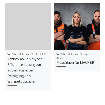
Veröffentlicht am
27. Juni 2024
Veröffentlicht am
29. April
JetBoy AS von mycon:
2026
Maschinen für MACHER
Effiziente Lösung zur
automatisierten
Reinigung von
Wärmetauschern