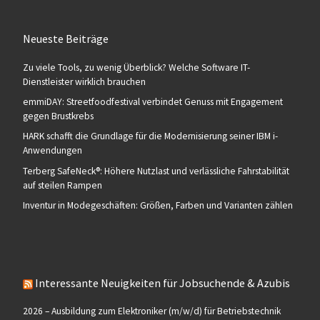
Neueste Beiträge
Zu viele Tools, zu wenig Überblick? Welche Software IT-
Dienstleister wirklich brauchen
emmiDAY: Streetfoodfestival verbindet Genuss mit Engagement
gegen Brustkrebs
HARK schafft die Grundlage für die Modernisierung seiner IBM i-
Anwendungen
Terberg SafeNeck®: Höhere Nutzlast und verlässliche Fahrstabilität
auf steilen Rampen
Inventur in Modegeschäften: Größen, Farben und Varianten zählen
Interessante Neuigkeiten für Jobsuchende & Azubis
2026 – Ausbildung zum Elektroniker (m/w/d) für Betriebstechnik