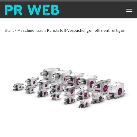
Zum Inhalt springen
Me
Start
»
Maschinenbau
»
Kunststoff-Verpackungen effizient fertigen