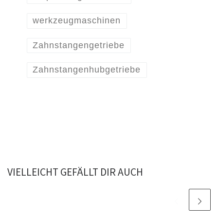
werkzeugmaschinen
Zahnstangengetriebe
Zahnstangenhubgetriebe
VIELLEICHT GEFÄLLT DIR AUCH