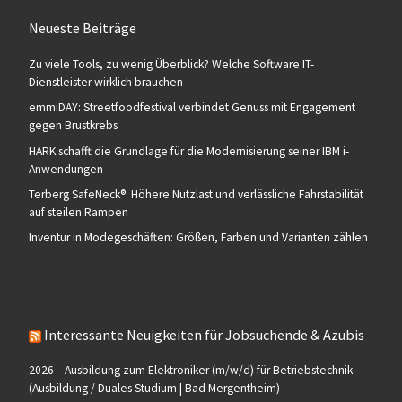
Neueste Beiträge
Zu viele Tools, zu wenig Überblick? Welche Software IT-
Dienstleister wirklich brauchen
emmiDAY: Streetfoodfestival verbindet Genuss mit Engagement
gegen Brustkrebs
HARK schafft die Grundlage für die Modernisierung seiner IBM i-
Anwendungen
Terberg SafeNeck®: Höhere Nutzlast und verlässliche Fahrstabilität
auf steilen Rampen
Inventur in Modegeschäften: Größen, Farben und Varianten zählen
Interessante Neuigkeiten für Jobsuchende & Azubis
2026 – Ausbildung zum Elektroniker (m/w/d) für Betriebstechnik
(Ausbildung / Duales Studium | Bad Mergentheim)