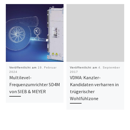
Veröffentlicht am
19. Februar
Veröffentlicht am
4. September
2024
2017
Multilevel-
VDMA: Kanzler-
Frequenzumrichter SD4M
Kandidaten verharren in
von SIEB & MEYER
trügerischer
Wohlfühlzone