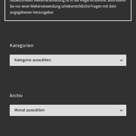
redaktionellen Weiterverarbeitung ist in der Regel kostenfrei. Bitte klären
Sie vor einer Weiterverwendung urheberrechtliche Fragen mit dem
angegebenen Herausgeber.
Kategorien
Kategorien
Archiv
Archiv