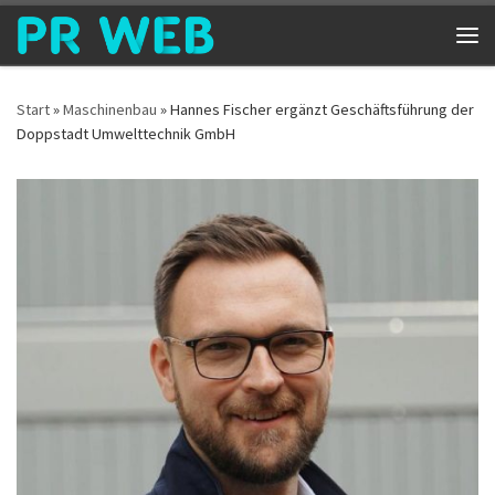
Zum Inhalt springen
Me
Start
»
Maschinenbau
»
Hannes Fischer ergänzt Geschäftsführung der
Doppstadt Umwelttechnik GmbH