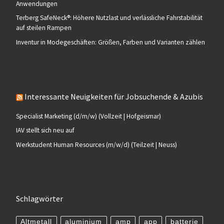
Anwendungen
Terberg SafeNeck®: Höhere Nutzlast und verlässliche Fahrstabilität
auf steilen Rampen
Inventur in Modegeschäften: Größen, Farben und Varianten zählen
Interessante Neuigkeiten für Jobsuchende & Azubis
Specialist Marketing (d/m/w) (Vollzeit | Hofgeismar)
IAV stellt sich neu auf
Werkstudent Human Resources (m/w/d) (Teilzeit | Neuss)
Schlagwörter
Altmetall
aluminium
amp
app
batterie