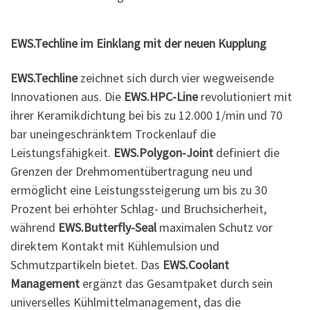
EWS.Techline im Einklang mit der neuen Kupplung
EWS.Techline
zeichnet sich durch vier wegweisende
Innovationen aus. Die
EWS.HPC-Line
revolutioniert mit
ihrer Keramikdichtung bei bis zu 12.000 1/min und 70
bar uneingeschränktem Trockenlauf die
Leistungsfähigkeit.
EWS.Polygon-Joint
definiert die
Grenzen der Drehmomentübertragung neu und
ermöglicht eine Leistungssteigerung um bis zu 30
Prozent bei erhöhter Schlag- und Bruchsicherheit,
während
EWS.Butterfly-Seal
maximalen Schutz vor
direktem Kontakt mit Kühlemulsion und
Schmutzpartikeln bietet. Das
EWS.Coolant
Management
ergänzt das Gesamtpaket durch sein
universelles Kühlmittelmanagement, das die