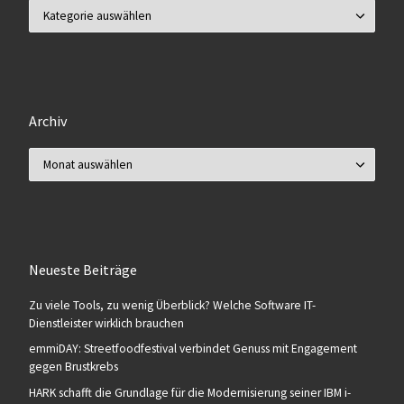
Kategorien
Archiv
Archiv
Neueste Beiträge
Zu viele Tools, zu wenig Überblick? Welche Software IT-
Dienstleister wirklich brauchen
emmiDAY: Streetfoodfestival verbindet Genuss mit Engagement
gegen Brustkrebs
HARK schafft die Grundlage für die Modernisierung seiner IBM i-