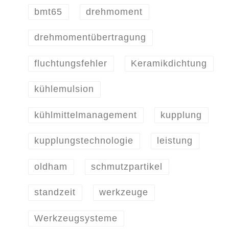
bmt65
drehmoment
drehmomentübertragung
fluchtungsfehler
Keramikdichtung
kühlemulsion
kühlmittelmanagement
kupplung
kupplungstechnologie
leistung
oldham
schmutzpartikel
standzeit
werkzeuge
Werkzeugsysteme