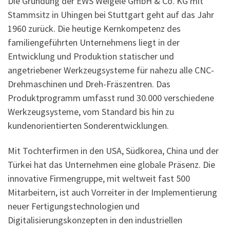
Die Gründung der EWS Weigele GmbH & Co. KG mit
Stammsitz in Uhingen bei Stuttgart geht auf das Jahr
1960 zurück. Die heutige Kernkompetenz des
familiengeführten Unternehmens liegt in der
Entwicklung und Produktion statischer und
angetriebener Werkzeugsysteme für nahezu alle CNC-
Drehmaschinen und Dreh-Fräszentren. Das
Produktprogramm umfasst rund 30.000 verschiedene
Werkzeugsysteme, vom Standard bis hin zu
kundenorientierten Sonderentwicklungen.
Mit Tochterfirmen in den USA, Südkorea, China und der
Türkei hat das Unternehmen eine globale Präsenz. Die
innovative Firmengruppe, mit weltweit fast 500
Mitarbeitern, ist auch Vorreiter in der Implementierung
neuer Fertigungstechnologien und
Digitalisierungskonzepten in den industriellen