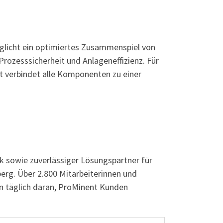
licht ein optimiertes Zusammenspiel von
rozesssicherheit und Anlageneffizienz. Für
nt verbindet alle Komponenten zu einer
 sowie zuverlässiger Lösungspartner für
rg. Über 2.800 Mitarbeiterinnen und
en täglich daran, ProMinent Kunden