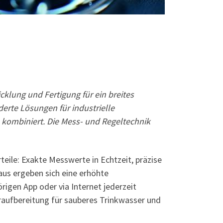
klung und Fertigung für ein breites
rte Lösungen für industrielle
kombiniert. Die Mess- und Regeltechnik
ile: Exakte Messwerte in Echtzeit, präzise
us ergeben sich eine erhöhte
igen App oder via Internet jederzeit
aufbereitung für sauberes Trinkwasser und