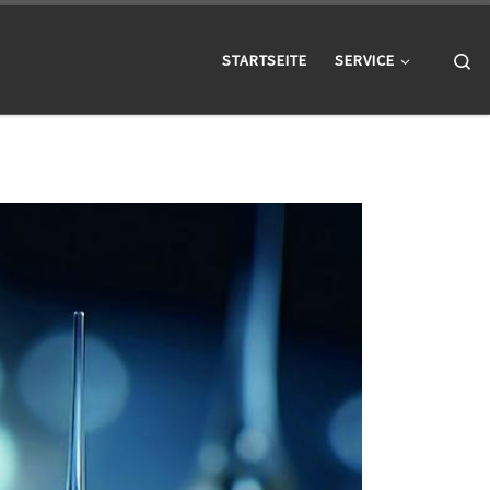
Se
STARTSEITE
SERVICE