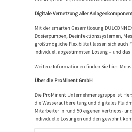
Digitale Vernetzung aller Anlagenkomponen
Mit der smarten Gesamtlösung DULCONNEX 
Dosierpumpen, Desinfektionssystemen, Mess-
größtmögliche Flexibilität lassen sich auch
individuell abgestimmten Lösung – und das 
Weitere Informationen finden Sie hier:
Measu
Über die ProMinent GmbH
Die ProMinent Unternehmensgruppe ist Hers
die Wasseraufbereitung und digitales Fluid
Mitarbeiter in rund 50 eigenen Vertriebs- u
individuelle Lösungen und den gewohnt kom