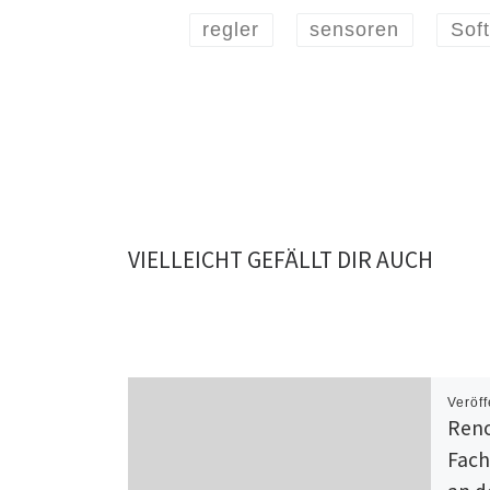
regler
sensoren
Sof
VIELLEICHT GEFÄLLT DIR AUCH
Veröff
Reno
Fach