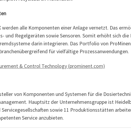
ten
werden alle Komponenten einer Anlage vernetzt. Das ermög
 und Regelgeräten sowie Sensoren. Somit erhöht sich die P
 Fremdsysteme darin integrieren. Das Portfolio von ProMine
branchenübergreifend für vielfältige Prozessanwendungen.
rement & Control Technology (prominent.com)
teller von Komponenten und Systemen für die Dosiertechnik
management. Hauptsitz der Unternehmensgruppe ist Heidelbe
nd Servicegesellschaften sowie 11 Produktionsstätten arbeit
petenten Service anzubieten.