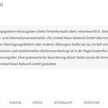
bH
 angegebene Herausgeber (siehe Firmenkontakt oben) verantwortlich. Diese
n- und Informationsmaterialien. Die United News Network GmbH übernimm
ei Übertragungsfehlern oder anderen Störungen haftet sie nur im Fall von
mation und redaktionellen Weiterverarbeitung ist in der Regel kostenfrei
rausgeber. Eine systematische Speicherung dieser Daten sowie die Ver
e United News Network GmbH gestattet.
bama
chlor
eintauch
internet