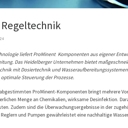
 Regeltechnik
024
chnologie liefert ProMinent Komponenten aus eigener Entwic
tung. Das Heidelberger Unternehmen bietet maßgeschneide
hnik mit Dosiertechnik und Wasseraufbereitungssystemen 
ie optimale Steuerung der Prozesse.
r abgestimmten ProMinent-Komponenten bringt mehrere Vorte
rlichen Menge an Chemikalien, wirksame Desinfektion. Dara
sten. Zudem sind die Überwachungsergebnisse in der zugehör
 Reglern und Pumpen gewährleistet eine nachhaltige Wasser