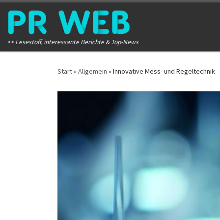
Zum Inhalt springen
>> Lesestoff, interessante Berichte & Top-News
Start
»
Allgemein
»
Innovative Mess- und Regeltechnik