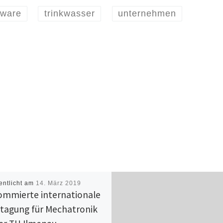
tware
trinkwasser
unternehmen
entlicht am
14. März 2019
mmierte internationale
tagung für Mechatronik