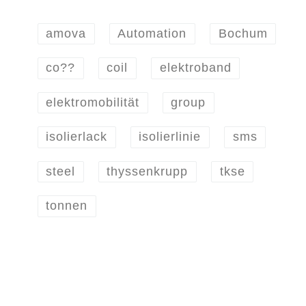
amova
Automation
Bochum
co??
coil
elektroband
elektromobilität
group
isolierlack
isolierlinie
sms
steel
thyssenkrupp
tkse
tonnen