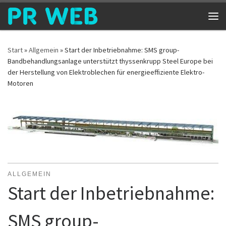
Zum Inhalt springen
Me
Start
»
Allgemein
»
Start der Inbetriebnahme: SMS group-
Bandbehandlungsanlage unterstützt thyssenkrupp Steel Europe bei
der Herstellung von Elektroblechen für energieeffiziente Elektro-
Motoren
ALLGEMEIN
Start der Inbetriebnahme:
SMS group-