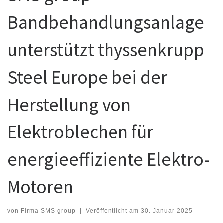
Bandbehandlungsanlage
unterstützt thyssenkrupp
Steel Europe bei der
Herstellung von
Elektroblechen für
energieeffiziente Elektro-
Motoren
von
Firma SMS group
|
Veröffentlicht am
30. Januar 2025