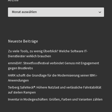
Archiv
Neueste Beiträge
Zu viele Tools, zu wenig Überblick? Welche Software IT-
Dienstleister wirklich brauchen
emmiDAY: Streetfoodfestival verbindet Genuss mit Engagement
gegen Brustkrebs
HARK schafft die Grundlage für die Modernisierung seiner IBM i-
Anwendungen
Terberg SafeNeck®: Höhere Nutzlast und verlässliche Fahrstabilität
auf steilen Rampen
Inventur in Modegeschäften: Größen, Farben und Varianten zählen