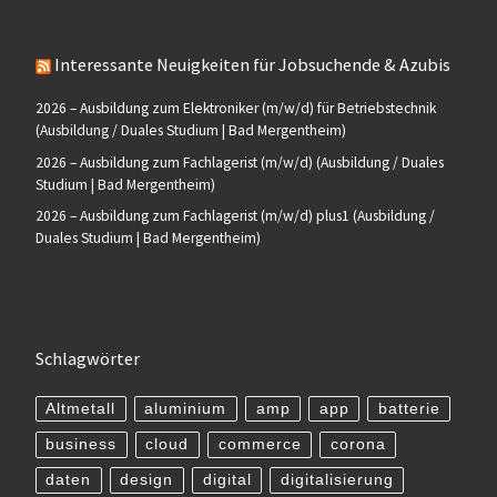
Interessante Neuigkeiten für Jobsuchende & Azubis
2026 – Ausbildung zum Elektroniker (m/w/d) für Betriebstechnik
(Ausbildung / Duales Studium | Bad Mergentheim)
2026 – Ausbildung zum Fachlagerist (m/w/d) (Ausbildung / Duales
Studium | Bad Mergentheim)
2026 – Ausbildung zum Fachlagerist (m/w/d) plus1 (Ausbildung /
Duales Studium | Bad Mergentheim)
Schlagwörter
Altmetall
aluminium
amp
app
batterie
business
cloud
commerce
corona
daten
design
digital
digitalisierung