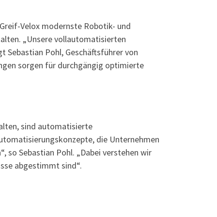
 Greif-Velox modernste Robotik- und
talten. „Unsere vollautomatisierten
t Sebastian Pohl, Geschäftsführer von
ngen sorgen für durchgängig optimierte
alten, sind automatisierte
e Automatisierungskonzepte, die Unternehmen
“, so Sebastian Pohl. „Dabei verstehen wir
isse abgestimmt sind“.