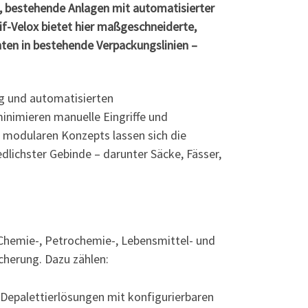
, bestehende Anlagen mit automatisierter
f-Velox bietet hier maßgeschneiderte,
ten in bestehende Verpackungslinien –
ng und automatisierten
inimieren manuelle Eingriffe und
s modularen Konzepts lassen sich die
dlichster Gebinde – darunter Säcke, Fässer,
Chemie-, Petrochemie-, Lebensmittel- und
cherung. Dazu zählen:
 Depalettierlösungen mit konfigurierbaren