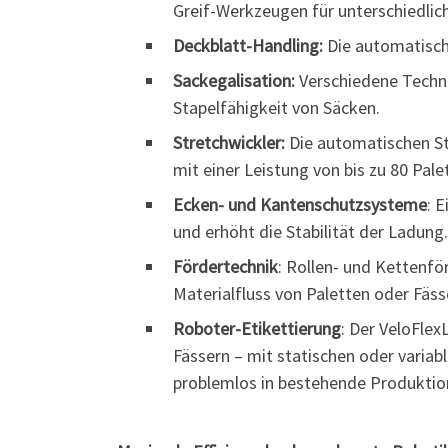
Greif-Werkzeugen für unterschiedli
Deckblatt-Handling:
Die automatisch
Sackegalisation:
Verschiedene Techno
Stapelfähigkeit von Säcken.
Stretchwickler:
Die automatischen St
mit einer Leistung von bis zu 80 Pale
Ecken- und Kantenschutzsysteme
: 
und erhöht die Stabilität der Ladung.
Fördertechnik
: Rollen- und Kettenfö
Materialfluss von Paletten oder Fäss
Roboter-Etikettierung
: Der VeloFlex
Fässern – mit statischen oder varia
problemlos in bestehende Produktion