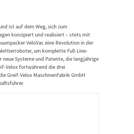
und ist auf dem Weg, sich zum
en konzipiert und realisiert – stets mit
uumpacker VeloVac eine Revolution in der
ettierroboter, um komplette Full-Line-
 neue Systeme und Patente, die langjährige
if-Velox fortwährend die drei
t die Greif-Velox Maschinenfabrik GmbH
äftsführer.