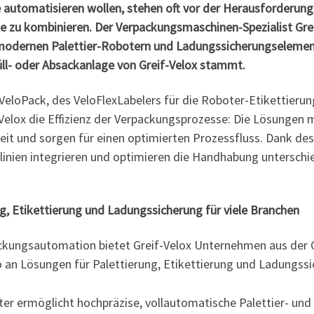
automatisieren wollen, stehen oft vor der Herausforderung
e zu kombinieren. Der Verpackungsmaschinen-Spezialist Grei
chmodernen Palettier-Robotern und Ladungssicherungselemen
üll- oder Absackanlage von Greif-Velox stammt.
VeloPack, des VeloFlexLabelers für die Roboter-Etikettieru
elox die Effizienz der Verpackungsprozesse: Die Lösungen m
rheit und sorgen für einen optimierten Prozessfluss. Dank de
inien integrieren und optimieren die Handhabung unterschie
g, Etikettierung und Ladungssicherung für viele Branchen
ackungsautomation bietet Greif-Velox Unternehmen aus der 
 an Lösungen für Palettierung, Etikettierung und Ladungssi
er ermöglicht hochpräzise, vollautomatische Palettier- und