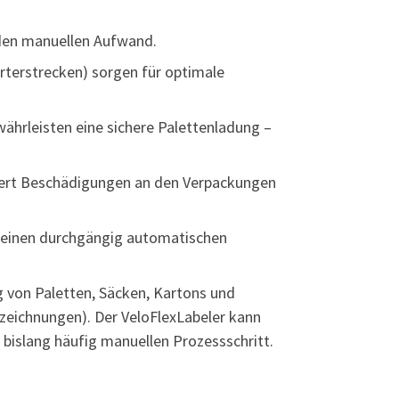
den manuellen Aufwand.
rterstrecken) sorgen für optimale
hrleisten eine sichere Palettenladung –
ndert Beschädigungen an den Verpackungen
ür einen durchgängig automatischen
ng von Paletten, Säcken, Kartons und
zeichnungen). Der VeloFlexLabeler kann
bislang häufig manuellen Prozessschritt.