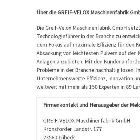
Über die GREIF-VELOX Maschinenfabrik Gm
Die Greif-Velox Maschinenfabrik GmbH setz
Technologieführer in der Branche zu entwick
dem Fokus auf maximale Effizienz für den K
Absackung von leichtesten Pulvern auf den 
Anlagen anzubieten. Mit den Kundenanforde
Probleme in der Branche nachhaltig lösen. I
Unternehmenswerte Effizienz, Innovation und
weltweit mit mehr als 150 Experten in 89 Lä
Firmenkontakt und Herausgeber der Mel
GREIF-VELOX Maschinenfabrik GmbH
Kronsforder Landstr. 177
23560 Lübeck