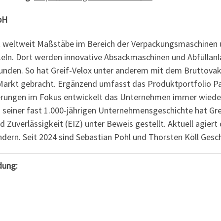
bH
t weltweit Maßstäbe im Bereich der Verpackungsmaschinen 
eln. Dort werden innovative Absackmaschinen und Abfüllanlag
unden. So hat Greif-Velox unter anderem mit dem Bruttovak
Markt gebracht. Ergänzend umfasst das Produktportfolio Pal
rungen im Fokus entwickelt das Unternehmen immer wieder
n seiner fast 1.000-jährigen Unternehmensgeschichte hat Gre
 Zuverlässigkeit (EIZ) unter Beweis gestellt. Aktuell agier
ndern. Seit 2024 sind Sebastian Pohl und Thorsten Köll Gesch
dung: