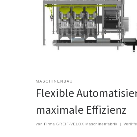
MASCHINENBAU
Flexible Automatisie
maximale Effizienz
von
Firma GREIF-VELOX Maschinenfabrik
|
Veröff