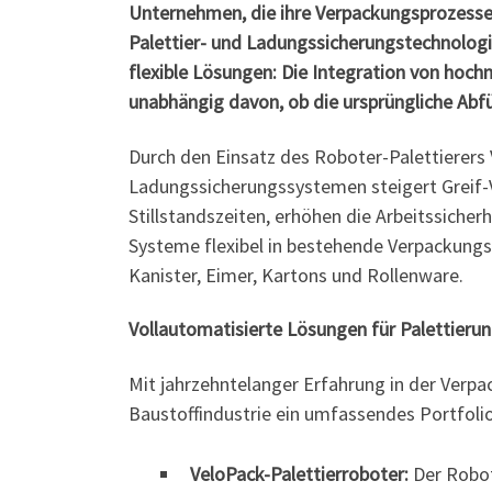
Unternehmen, die ihre Verpackungsprozesse 
Palettier- und Ladungssicherungstechnologi
flexible Lösungen: Die Integration von ho
unabhängig davon, ob die ursprüngliche Abf
Durch den Einsatz des Roboter-Palettierers 
Ladungssicherungssystemen steigert Greif-V
Stillstandszeiten, erhöhen die Arbeitssiche
Systeme flexibel in bestehende Verpackungsl
Kanister, Eimer, Kartons und Rollenware.
Vollautomatisierte Lösungen für Palettierun
Mit jahrzehntelanger Erfahrung in der Verp
Baustoffindustrie ein umfassendes Portfolio
VeloPack-Palettierroboter:
Der Robot