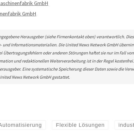
Maschinenfabrik GmbH
inenfabrik GmbH
 angegebene Herausgeber (siehe Firmenkontakt oben) verantwortlich. Diese
n- und Informationsmaterialien. Die United News Network GmbH übernimm
ei Übertragungsfehlern oder anderen Störungen haftet sie nur im Fall von
mation und redaktionellen Weiterverarbeitung ist in der Regel kostenfrei
rausgeber. Eine systematische Speicherung dieser Daten sowie die Ver
e United News Network GmbH gestattet.
Automatisierung
Flexible Lösungen
indust