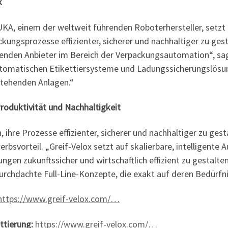
k
UKA, einem der weltweit führenden Roboterhersteller, setzt
ungsprozesse effizienter, sicherer und nachhaltiger zu ges
enden Anbieter im Bereich der Verpackungsautomation“, sag
automatischen Etikettiersysteme und Ladungssicherungslösu
stehenden Anlagen.“
roduktivität und Nachhaltigkeit
hre Prozesse effizienter, sicherer und nachhaltiger zu gest
bsvorteil. „Greif-Velox setzt auf skalierbare, intelligent
gen zukunftssicher und wirtschaftlich effizient zu gestalten
durchdachte Full-Line-Konzepte, die exakt auf deren Bedürfn
https://www.greif-velox.com/…
ttierung:
https://www.greif-velox.com/…