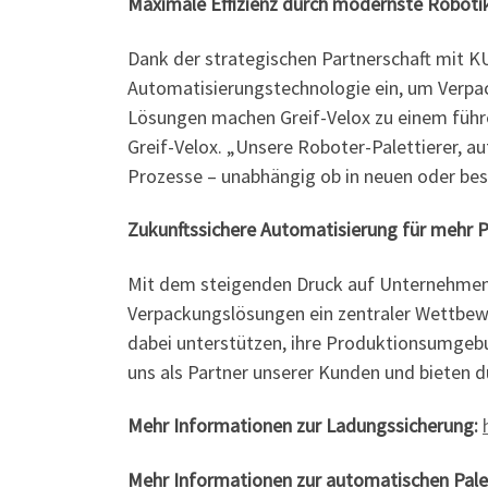
Maximale Effizienz durch modernste Roboti
Dank der strategischen Partnerschaft mit K
Automatisierungstechnologie ein, um Verpack
Lösungen machen Greif-Velox zu einem führ
Greif-Velox. „Unsere Roboter-Palettierer, 
Prozesse – unabhängig ob in neuen oder be
Zukunftssichere Automatisierung für mehr P
Mit dem steigenden Druck auf Unternehmen, i
Verpackungslösungen ein zentraler Wettbewer
dabei unterstützen, ihre Produktionsumgebun
uns als Partner unserer Kunden und bieten 
Mehr Informationen zur Ladungssicherung:
Mehr Informationen zur automatischen Pale