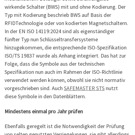
wirkende Schalter (BWS) mit und ohne Kodierung. Der
Typ mit Kodierung beschrieb BWS auf Basis der
RFIDTechnologie oder von kodierten Magnetschaltern.
In der EN ISO 14119:2024 sind als eigenständiger
fünfter Typ nun Schlüsseltransfersysteme
hinzugekommen, die entsprechende ISO-Spezifikation
ISO/TS 19837 wurde als Anhang integriert. Das hat zur
Folge, dass die Symbole aus der technischen
Spezifikation nun auch im Rahmen der ISO-Richtlinie
verwendet werden können, obwohl sie nicht normativ
vorgeschrieben sind. Auch
SAFEMASTER STS
nutzt
diese Symbole in den Datenblättern.
Mindestens einmal pro Jahr prüfen
Ebenfalls geregelt ist die Notwendigkeit der Prüfung
von selten genutzten Verriegelungen, sie gibt allerdings