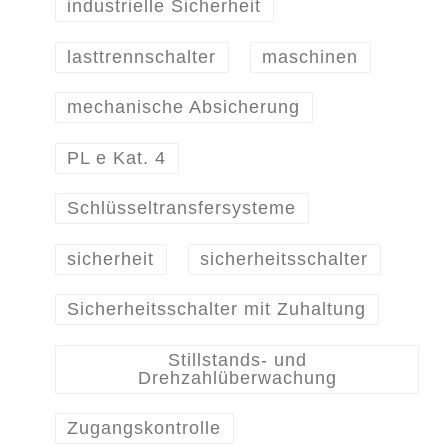
industrielle Sicherheit
lasttrennschalter
maschinen
mechanische Absicherung
PL e Kat. 4
Schlüsseltransfersysteme
sicherheit
sicherheitsschalter
Sicherheitsschalter mit Zuhaltung
Stillstands- und
Drehzahlüberwachung
Zugangskontrolle