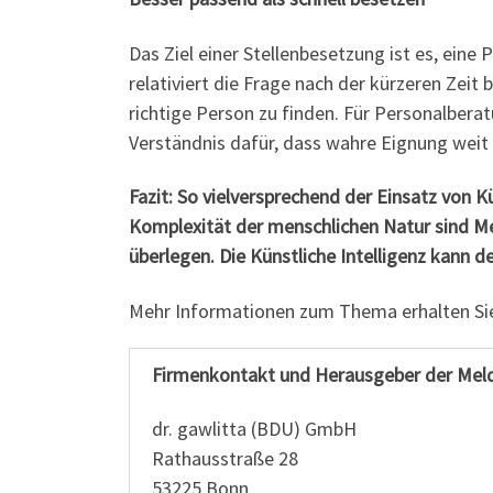
Das Ziel einer Stellenbesetzung ist es, eine
relativiert die Frage nach der kürzeren Zeit 
richtige Person zu finden. Für Personalbera
Verständnis dafür, dass wahre Eignung weit
Fazit: So vielversprechend der Einsatz von Kü
Komplexität der menschlichen Natur sind M
überlegen. Die Künstliche Intelligenz kann d
Mehr Informationen zum Thema erhalten Si
Firmenkontakt und Herausgeber der Mel
dr. gawlitta (BDU) GmbH
Rathausstraße 28
53225 Bonn