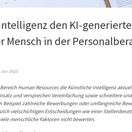
Intelligenz den KI-generiert
r Mensch in der Personalber
 Juli 2025
 Bereich Human Resources die Künstliche Intelligenz aktuel
 Einsatz und versprechen Vereinfachung sowie schnellere un
 Beispiel zahlreiche Bewerbungen oder umfangreiche Bewe
ch vielschichtigen Entscheidungen wie einer Stellenbesetzu
viele menschliche Faktoren nicht bewerten.