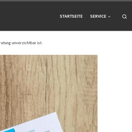
Se
STARTSEITE
SERVICE
atung unverzichtbar ist.