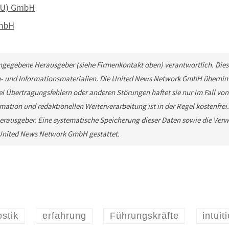
BDU) GmbH
GmbH
 angegebene Herausgeber (siehe Firmenkontakt oben) verantwortlich. Diese
n- und Informationsmaterialien. Die United News Network GmbH übernimm
ei Übertragungsfehlern oder anderen Störungen haftet sie nur im Fall von
mation und redaktionellen Weiterverarbeitung ist in der Regel kostenfrei
rausgeber. Eine systematische Speicherung dieser Daten sowie die Ver
e United News Network GmbH gestattet.
stik
erfahrung
Führungskräfte
intuit