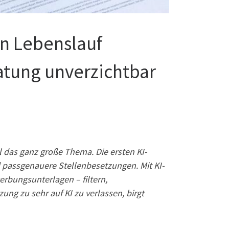
en Lebenslauf
atung unverzichtbar
l das ganz große Thema. Die ersten KI-
d passgenauere Stellenbesetzungen. Mit KI-
rbungsunterlagen – filtern,
ng zu sehr auf KI zu verlassen, birgt