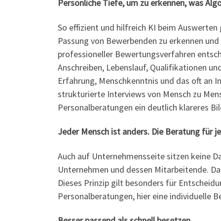
Persönliche Tiefe, um zu erkennen, was Al
So effizient und hilfreich KI beim Auswerten
Passung von Bewerbenden zu erkennen und z
professioneller Bewertungsverfahren entschei
Anschreiben, Lebenslauf, Qualifikationen un
Erfahrung, Menschkenntnis und das oft an In
strukturierte Interviews von Mensch zu Men
Personalberatungen ein deutlich klareres Bil
Jeder Mensch ist anders. Die Beratung für j
Auch auf Unternehmensseite sitzen keine D
Unternehmen und dessen Mitarbeitende. Das 
Dieses Prinzip gilt besonders für Entscheid
Personalberatungen, hier eine individuelle 
Besser passend als schnell besetzen