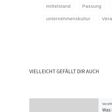
mittelstand
Passung
unternehmenskultur
Ver
VIELLEICHT GEFÄLLT DIR AUCH
Veröff
Was 