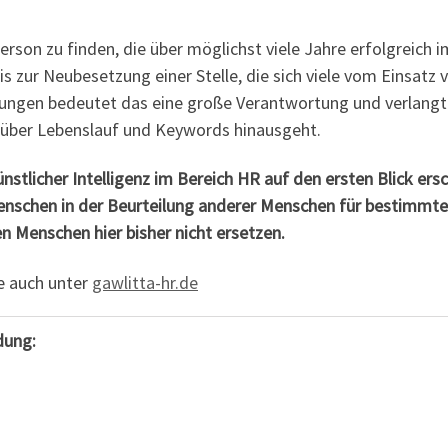
 Person zu finden, die über möglichst viele Jahre erfolgreic
bis zur Neubesetzung einer Stelle, die sich viele vom Einsatz v
tungen bedeutet das eine große Verantwortung und verlangt P
 über Lebenslauf und Keywords hinausgeht.
nstlicher Intelligenz im Bereich HR auf den ersten Blick ersch
enschen in der Beurteilung anderer Menschen für bestimmt
en Menschen hier bisher nicht ersetzen.
e auch unter
gawlitta-hr.de
dung: