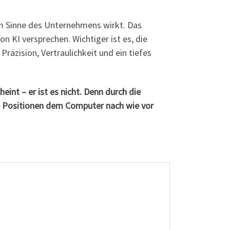
h im Sinne des Unternehmens wirkt. Das
on KI versprechen. Wichtiger ist es, die
räzision, Vertraulichkeit und ein tiefes
eint – er ist es nicht. Denn durch die
e Positionen dem Computer nach wie vor