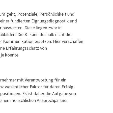
rum geht, Potenziale, Persönlichkeit und
einer fundierten Eignungsdiagnostik und
r auswerten. Diese liegen zwar in
bbilden. Die KI kann deshalb nicht die
der Kommunikation ersetzen. Hier verschaffen
ene Erfahrungsschatz von
 je könnte.
ernehmer mit Verantwortung für ein
 wesentlicher Faktor für deren Erfolg.
positionen. Es ist daher die Aufgabe von
 einen menschlichen Ansprechpartner.