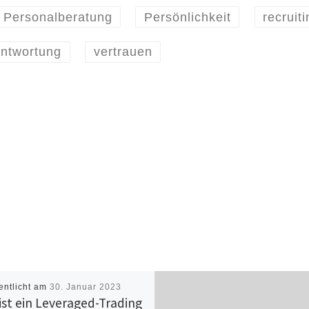
Personalberatung
Persönlichkeit
recruiti
antwortung
vertrauen
entlicht am
30. Januar 2023
ist ein Leveraged-Trading