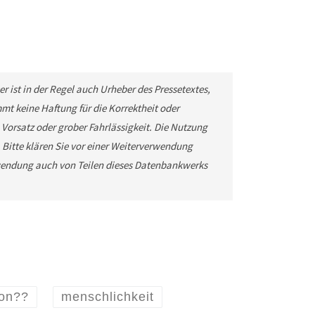
r ist in der Regel auch Urheber des Pressetextes,
t keine Haftung für die Korrektheit oder
 Vorsatz oder grober Fahrlässigkeit. Die Nutzung
. Bitte klären Sie vor einer Weiterverwendung
wendung auch von Teilen dieses Datenbankwerks
ion??
menschlichkeit