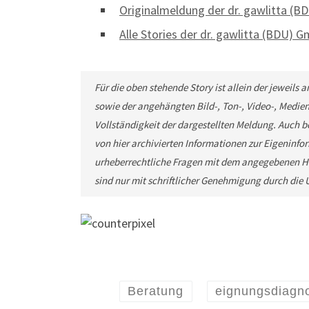
Originalmeldung der dr. gawlitta (
Alle Stories der dr. gawlitta (BDU) 
Für die oben stehende Story ist allein der jeweils
sowie der angehängten Bild-, Ton-, Video-, Medie
Vollständigkeit der dargestellten Meldung. Auch b
von hier archivierten Informationen zur Eigeninfor
urheberrechtliche Fragen mit dem angegebenen He
sind nur mit schriftlicher Genehmigung durch di
Beratung
eignungsdiagno