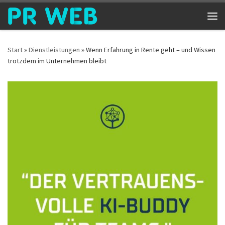
Zum Inhalt springen
Me
Start
»
Dienstleistungen
»
Wenn Erfahrung in Rente geht – und Wissen
trotzdem im Unternehmen bleibt