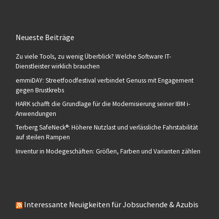
Neueste Beiträge
Zu viele Tools, zu wenig Überblick? Welche Software IT-
Dienstleister wirklich brauchen
emmiDAY: Streetfoodfestival verbindet Genuss mit Engagement
gegen Brustkrebs
HARK schafft die Grundlage für die Modernisierung seiner IBM i-
Anwendungen
Terberg SafeNeck®: Höhere Nutzlast und verlässliche Fahrstabilität
auf steilen Rampen
Inventur in Modegeschäften: Größen, Farben und Varianten zählen
Interessante Neuigkeiten für Jobsuchende & Azubis