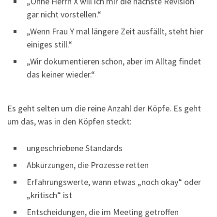
„Ohne Herrn X will ich mir die nächste Revision
gar nicht vorstellen.“
„Wenn Frau Y mal längere Zeit ausfällt, steht hier
einiges still.“
„Wir dokumentieren schon, aber im Alltag findet
das keiner wieder.“
Es geht selten um die reine Anzahl der Köpfe. Es geht
um das, was in den Köpfen steckt:
ungeschriebene Standards
Abkürzungen, die Prozesse retten
Erfahrungswerte, wann etwas „noch okay“ oder
„kritisch“ ist
Entscheidungen, die im Meeting getroffen