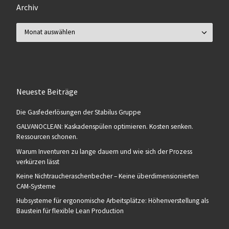
Archiv
Archiv
Neueste Beiträge
Die Gasfederlösungen der Stabilus Gruppe
GALVANOCLEAN: Kaskadenspülen optimieren. Kosten senken.
Ressourcen schonen.
Warum Inventuren zu lange dauern und wie sich der Prozess
verkürzen lässt
Keine Nichtraucheraschenbecher – Keine überdimensionierten
CAM-Systeme
Hubsysteme für ergonomische Arbeitsplätze: Höhenverstellung als
Baustein für flexible Lean Production