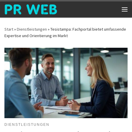
Zum Inhalt springen
Me
Start
»
Dienstleistungen
»
Tesistampa: Fachportal bietet umfassende
Expertise und Orientierung im Markt
DIENSTLEISTUNGEN