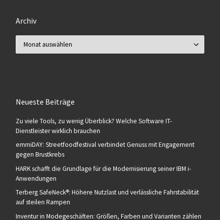
Archiv
Archiv
Neueste Beiträge
Zu viele Tools, zu wenig Überblick? Welche Software IT-
Dienstleister wirklich brauchen
emmiDAY: Streetfoodfestival verbindet Genuss mit Engagement
gegen Brustkrebs
HARK schafft die Grundlage für die Modernisierung seiner IBM i-
Anwendungen
Terberg SafeNeck®: Höhere Nutzlast und verlässliche Fahrstabilität
auf steilen Rampen
Inventur in Modegeschäften: Größen, Farben und Varianten zählen