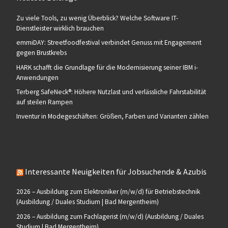
Zu viele Tools, zu wenig Überblick? Welche Software IT-
Dienstleister wirklich brauchen
emmiDAY: Streetfoodfestival verbindet Genuss mit Engagement
gegen Brustkrebs
HARK schafft die Grundlage für die Modernisierung seiner IBM i-
Anwendungen
Terberg SafeNeck®: Höhere Nutzlast und verlässliche Fahrstabilität
auf steilen Rampen
Inventur in Modegeschäften: Größen, Farben und Varianten zählen
Interessante Neuigkeiten für Jobsuchende & Azubis
2026 – Ausbildung zum Elektroniker (m/w/d) für Betriebstechnik
(Ausbildung / Duales Studium | Bad Mergentheim)
2026 – Ausbildung zum Fachlagerist (m/w/d) (Ausbildung / Duales
Studium | Bad Mergentheim)