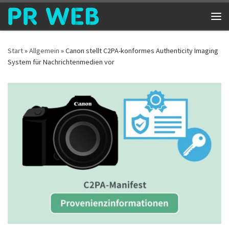
Zum Inhalt springen
Me
Start
»
Allgemein
»
Canon stellt C2PA-konformes Authenticity Imaging
System für Nachrichtenmedien vor