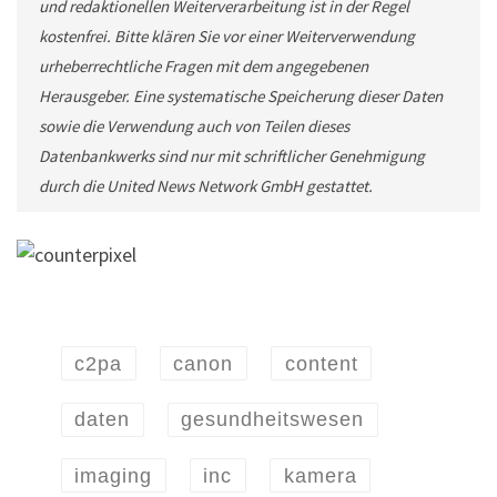
und redaktionellen Weiterverarbeitung ist in der Regel
kostenfrei. Bitte klären Sie vor einer Weiterverwendung
urheberrechtliche Fragen mit dem angegebenen
Herausgeber. Eine systematische Speicherung dieser Daten
sowie die Verwendung auch von Teilen dieses
Datenbankwerks sind nur mit schriftlicher Genehmigung
durch die United News Network GmbH gestattet.
c2pa
canon
content
daten
gesundheitswesen
imaging
inc
kamera