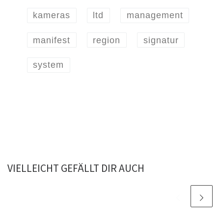
kameras
ltd
management
manifest
region
signatur
system
VIELLEICHT GEFÄLLT DIR AUCH