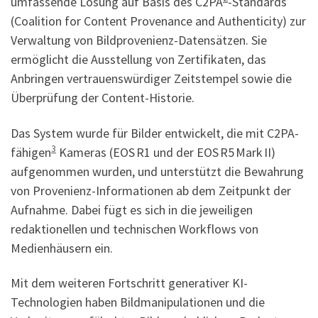
umfassende Lösung auf Basis des C2PA
-Standards
(Coalition for Content Provenance and Authenticity) zur
Verwaltung von Bildprovenienz-Datensätzen. Sie
ermöglicht die Ausstellung von Zertifikaten, das
Anbringen vertrauenswürdiger Zeitstempel sowie die
Überprüfung der Content-Historie.
Das System wurde für Bilder entwickelt, die mit C2PA-
3
fähigen
Kameras (EOS R1 und der EOS R5 Mark II)
aufgenommen wurden, und unterstützt die Bewahrung
von Provenienz-Informationen ab dem Zeitpunkt der
Aufnahme. Dabei fügt es sich in die jeweiligen
redaktionellen und technischen Workflows von
Medienhäusern ein.
Mit dem weiteren Fortschritt generativer KI-
Technologien haben Bildmanipulationen und die