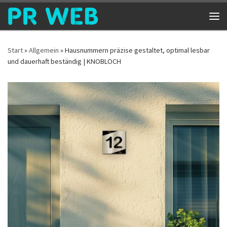
Zum Inhalt springen
Me
Start
»
Allgemein
»
Hausnummern präzise gestaltet, optimal lesbar
und dauerhaft beständig | KNOBLOCH