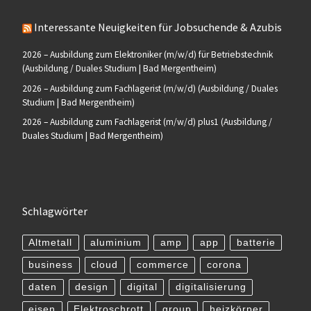
Interessante Neuigkeiten für Jobsuchende & Azubis
2026 – Ausbildung zum Elektroniker (m/w/d) für Betriebstechnik
(Ausbildung / Duales Studium | Bad Mergentheim)
2026 – Ausbildung zum Fachlagerist (m/w/d) (Ausbildung / Duales
Studium | Bad Mergentheim)
2026 – Ausbildung zum Fachlagerist (m/w/d) plus1 (Ausbildung /
Duales Studium | Bad Mergentheim)
Schlagwörter
Altmetall
aluminium
amp
app
batterie
business
cloud
commerce
corona
daten
design
digital
digitalisierung
eisen
Elektroschrott
group
heizkörper