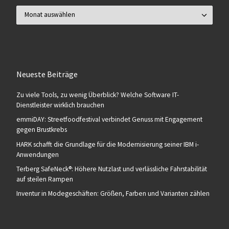
Archiv
Neueste Beiträge
Zu viele Tools, zu wenig Überblick? Welche Software IT-
Dienstleister wirklich brauchen
emmiDAY: Streetfoodfestival verbindet Genuss mit Engagement
gegen Brustkrebs
HARK schafft die Grundlage für die Modernisierung seiner IBM i-
Anwendungen
Terberg SafeNeck®: Höhere Nutzlast und verlässliche Fahrstabilität
auf steilen Rampen
Inventur in Modegeschäften: Größen, Farben und Varianten zählen