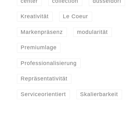
center
collection
düsseldorf
Kreativität
Le Coeur
Markenpräsenz
modularität
Premiumlage
Professionalisierung
Repräsentativität
Serviceorientiert
Skalierbarkeit