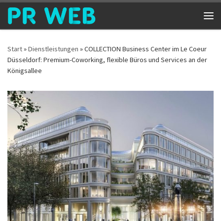
Zum Inhalt springen
Me
Start
»
Dienstleistungen
»
COLLECTION Business Center im Le Coeur
Düsseldorf: Premium-Coworking, flexible Büros und Services an der
Königsallee