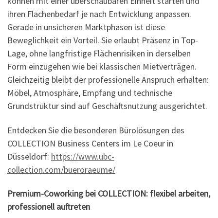
können mit einer überschaubaren Einheit starten und
ihren Flächenbedarf je nach Entwicklung anpassen.
Gerade in unsicheren Marktphasen ist diese
Beweglichkeit ein Vorteil. Sie erlaubt Präsenz in Top-
Lage, ohne langfristige Flächenrisiken in derselben
Form einzugehen wie bei klassischen Mietverträgen.
Gleichzeitig bleibt der professionelle Anspruch erhalten:
Möbel, Atmosphäre, Empfang und technische
Grundstruktur sind auf Geschäftsnutzung ausgerichtet.
Entdecken Sie die besonderen Bürolösungen des
COLLECTION Business Centers im Le Coeur in
Düsseldorf:
https://www.ubc-
collection.com/bueroraeume/
Premium-Coworking bei COLLECTION: flexibel arbeiten,
professionell auftreten