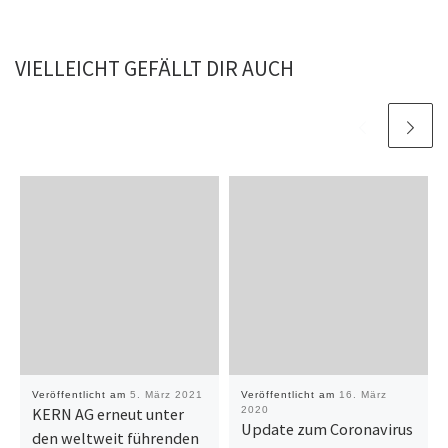
VIELLEICHT GEFÄLLT DIR AUCH
Veröffentlicht am
5. März 2021
Veröffentlicht am
16. März
KERN AG erneut unter
2020
Update zum Coronavirus
den weltweit führenden