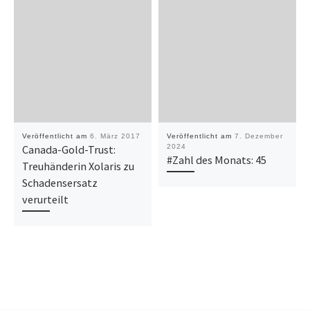
Veröffentlicht am
6. März 2017
Veröffentlicht am
7. Dezember
Canada-Gold-Trust:
2024
#Zahl des Monats: 45
Treuhänderin Xolaris zu
Schadensersatz
verurteilt