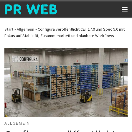
Zum Inhalt springen
Me
Start
»
Allgemein
»
Configura veröffentlicht CET 17.0 und Spec 9.0 mit
Fokus auf Stabilität, Zusammenarbeit und planbare Workflows
ALLGEMEIN