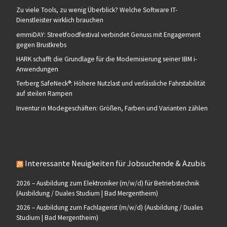
Zu viele Tools, zu wenig Überblick? Welche Software IT-
Dienstleister wirklich brauchen
emmiDAY: Streetfoodfestival verbindet Genuss mit Engagement
gegen Brustkrebs
HARK schafft die Grundlage für die Modernisierung seiner IBM i-
Anwendungen
Terberg SafeNeck®: Höhere Nutzlast und verlässliche Fahrstabilität
auf steilen Rampen
Inventur in Modegeschäften: Größen, Farben und Varianten zählen
Interessante Neuigkeiten für Jobsuchende & Azubis
2026 – Ausbildung zum Elektroniker (m/w/d) für Betriebstechnik
(Ausbildung / Duales Studium | Bad Mergentheim)
2026 – Ausbildung zum Fachlagerist (m/w/d) (Ausbildung / Duales
Studium | Bad Mergentheim)