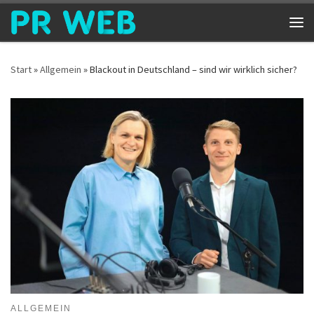
Zum Inhalt springen
Me
Start
»
Allgemein
»
Blackout in Deutschland – sind wir wirklich sicher?
ALLGEMEIN