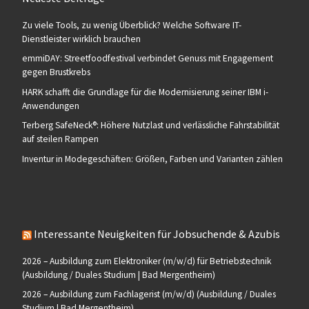
Zu viele Tools, zu wenig Überblick? Welche Software IT-
Dienstleister wirklich brauchen
emmiDAY: Streetfoodfestival verbindet Genuss mit Engagement
gegen Brustkrebs
HARK schafft die Grundlage für die Modernisierung seiner IBM i-
Anwendungen
Terberg SafeNeck®: Höhere Nutzlast und verlässliche Fahrstabilität
auf steilen Rampen
Inventur in Modegeschäften: Größen, Farben und Varianten zählen
Interessante Neuigkeiten für Jobsuchende & Azubis
2026 – Ausbildung zum Elektroniker (m/w/d) für Betriebstechnik
(Ausbildung / Duales Studium | Bad Mergentheim)
2026 – Ausbildung zum Fachlagerist (m/w/d) (Ausbildung / Duales
Studium | Bad Mergentheim)