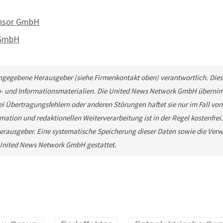
ensor GmbH
 GmbH
 angegebene Herausgeber (siehe Firmenkontakt oben) verantwortlich. Diese
n- und Informationsmaterialien. Die United News Network GmbH übernimm
ei Übertragungsfehlern oder anderen Störungen haftet sie nur im Fall von
mation und redaktionellen Weiterverarbeitung ist in der Regel kostenfrei
rausgeber. Eine systematische Speicherung dieser Daten sowie die Ver
e United News Network GmbH gestattet.