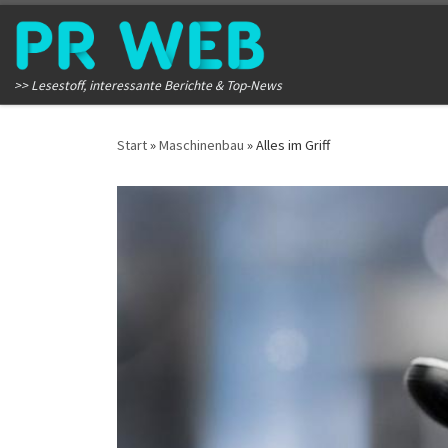
Zum Inhalt springen
>> Lesestoff, interessante Berichte & Top-News
Start
»
Maschinenbau
»
Alles im Griff