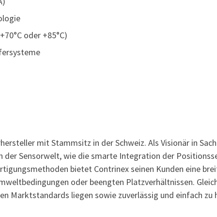
A)
ologie
 +70°C oder +85°C)
eifersysteme
orhersteller mit Stammsitz in der Schweiz. Als Visionär in Sa
der Sensorwelt, wie die smarte Integration der Positionssen
rtigungsmethoden bietet Contrinex seinen Kunden eine bre
mweltbedingungen oder beengten Platzverhältnissen. Gleichz
en Marktstandards liegen sowie zuverlässig und einfach zu
.