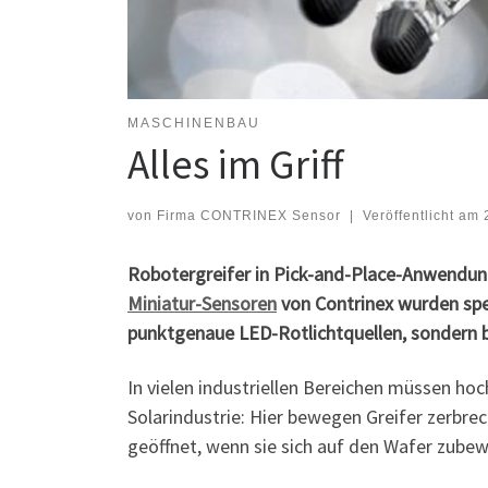
MASCHINENBAU
Alles im Griff
von
Firma CONTRINEX Sensor
|
Veröffentlicht am
Robotergreifer in Pick-and-Place-Anwendun
Miniatur-Sensoren
von Contrinex wurden spez
punktgenaue LED-Rotlichtquellen, sondern 
In vielen industriellen Bereichen müssen ho
Solarindustrie: Hier bewegen Greifer zerbrec
geöffnet, wenn sie sich auf den Wafer zube