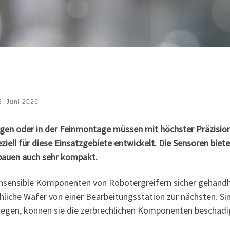
2. Juni 2026
gen oder in der Feinmontage müssen mit höchster Präzision
iell für diese Einsatzgebiete entwickelt. Die Sensoren biet
bauen auch sehr kompakt.
chsensible Komponenten von Robotergreifern sicher gehandha
hliche Wafer von einer Bearbeitungsstation zur nächsten. Sin
wegen, können sie die zerbrechlichen Komponenten beschädi