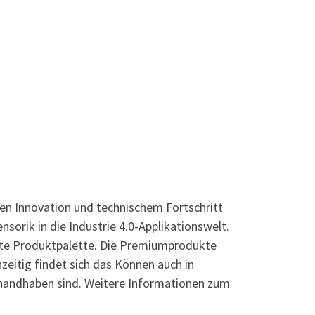
chen Innovation und technischem Fortschritt
sorik in die Industrie 4.0-Applikationswelt.
ite Produktpalette. Die Premiumprodukte
eitig findet sich das Können auch in
 handhaben sind. Weitere Informationen zum