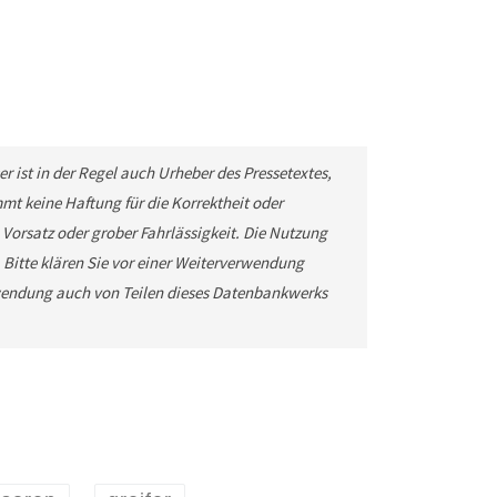
r ist in der Regel auch Urheber des Pressetextes,
t keine Haftung für die Korrektheit oder
 Vorsatz oder grober Fahrlässigkeit. Die Nutzung
. Bitte klären Sie vor einer Weiterverwendung
wendung auch von Teilen dieses Datenbankwerks