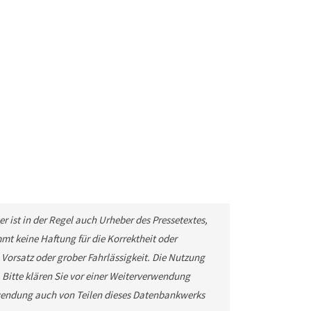
r ist in der Regel auch Urheber des Pressetextes,
t keine Haftung für die Korrektheit oder
 Vorsatz oder grober Fahrlässigkeit. Die Nutzung
. Bitte klären Sie vor einer Weiterverwendung
wendung auch von Teilen dieses Datenbankwerks