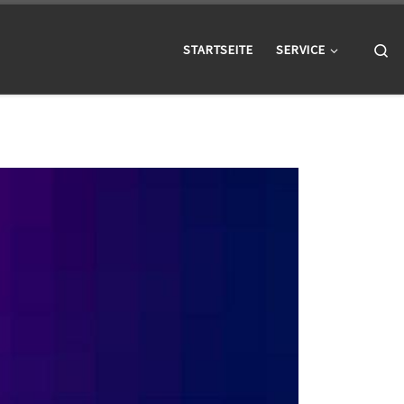
Se
STARTSEITE
SERVICE