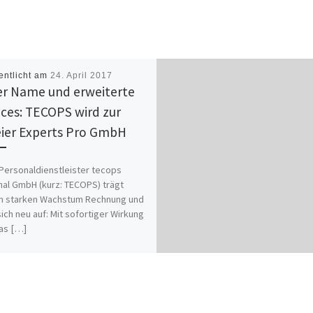
entlicht am
24. April 2017
r Name und erweiterte
ices: TECOPS wird zur
eier Experts Pro GmbH
-Personaldienstleister tecops
al GmbH (kurz: TECOPS) trägt
m starken Wachstum Rechnung und
 sich neu auf: Mit sofortiger Wirkung
as […]