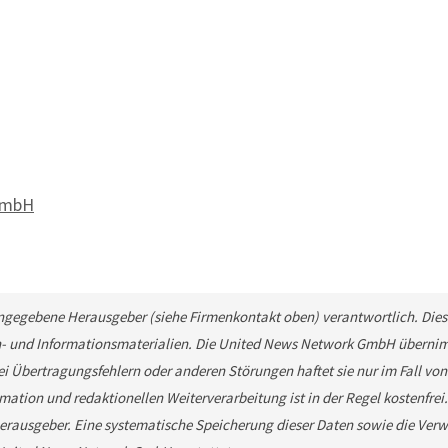
 GmbH
 angegebene Herausgeber (siehe Firmenkontakt oben) verantwortlich. Diese
n- und Informationsmaterialien. Die United News Network GmbH übernimm
ei Übertragungsfehlern oder anderen Störungen haftet sie nur im Fall von
mation und redaktionellen Weiterverarbeitung ist in der Regel kostenfrei
rausgeber. Eine systematische Speicherung dieser Daten sowie die Ver