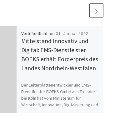
Veröffentlicht am
31. Januar 2022
Mittelstand Innovativ und
Digital: EMS-Dienstleister
BOEKS erhält Förderpreis des
Landes Nordrhein-Westfalen
Der Leiterplattenentwickler und EMS-
Dienstleister BOEKS GmbH aus Troisdorf
bei Köln hat vom Ministerium für
Wirtschaft, Innovation, Digitalisierung und
Energie des Landes Nordrhein- […]