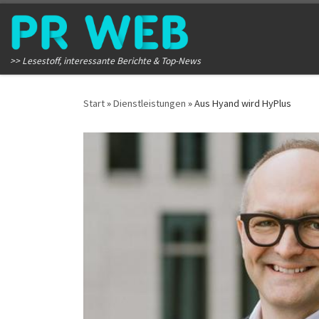
Zum Inhalt springen
>> Lesestoff, interessante Berichte & Top-News
Start
»
Dienstleistungen
»
Aus Hyand wird HyPlus