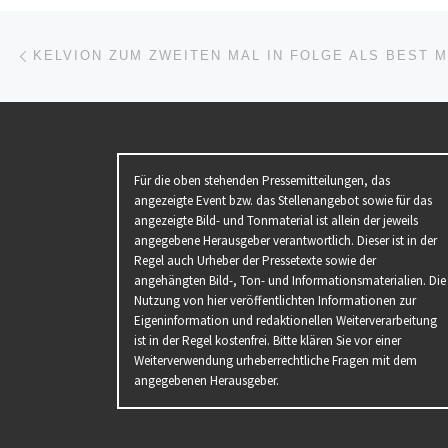
Beitragsnavigation
Vorheriger Beitrag
Für die oben stehenden Pressemitteilungen, das
angezeigte Event bzw. das Stellenangebot sowie für das
angezeigte Bild- und Tonmaterial ist allein der jeweils
angegebene Herausgeber verantwortlich. Dieser ist in der
Regel auch Urheber der Pressetexte sowie der
angehängten Bild-, Ton- und Informationsmaterialien. Die
Nutzung von hier veröffentlichten Informationen zur
Eigeninformation und redaktionellen Weiterverarbeitung
ist in der Regel kostenfrei. Bitte klären Sie vor einer
Weiterverwendung urheberrechtliche Fragen mit dem
angegebenen Herausgeber.