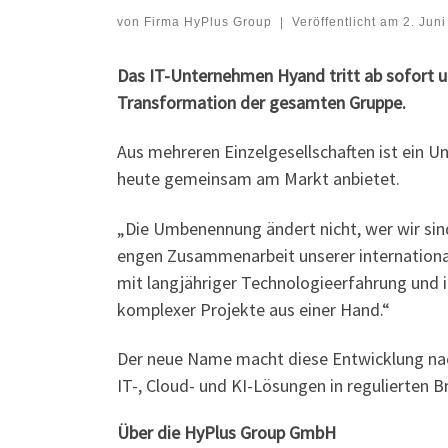
von
Firma HyPlus Group
|
Veröffentlicht am
2. Jun
Das IT-Unternehmen Hyand tritt ab sofort 
Transformation der gesamten Gruppe.
Aus mehreren Einzelgesellschaften ist ein
heute gemeinsam am Markt anbietet.
„Die Umbenennung ändert nicht, wer wir sind
engen Zusammenarbeit unserer international
mit langjähriger Technologieerfahrung und 
komplexer Projekte aus einer Hand.“
Der neue Name macht diese Entwicklung nach
IT-, Cloud- und KI-Lösungen in regulierten B
Über die HyPlus Group GmbH