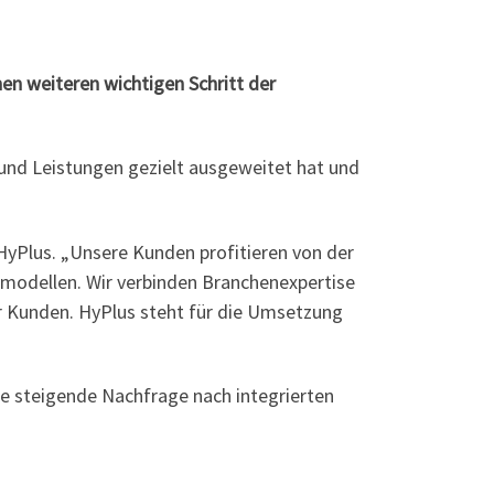
n weiteren wichtigen Schritt der
nd Leistungen gezielt ausgeweitet hat und
 HyPlus. „Unsere Kunden profitieren von der
modellen. Wir verbinden Branchenexpertise
er Kunden. HyPlus steht für die Umsetzung
ie steigende Nachfrage nach integrierten