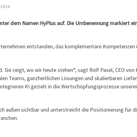
i 2026
unter dem Namen HyPlus auf. Die Umbenennung markiert eine
 Unternehmen entstanden, das komplementäre Kompetenzen u
. Sie zeigt, wo wir heute stehen“, sagt Rolf Pasel, CEO von
en Teams, ganzheitlichen Lösungen und skalierbaren Liefer
integrieren KI gezielt in die Wertschöpfungsprozesse unser
 außen sichtbar und unterstreicht die Positionierung für d
ranchen.