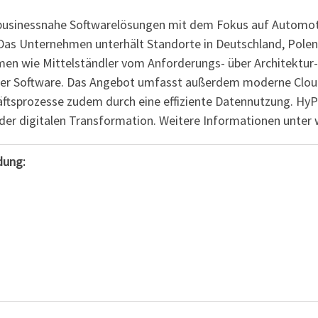
, businessnahe Softwarelösungen mit dem Fokus auf Automot
 Das Unternehmen unterhält Standorte in Deutschland, Polen
en wie Mittelständler vom Anforderungs- über Architektur-
eller Software. Das Angebot umfasst außerdem moderne Clo
äftsprozesse zudem durch eine effiziente Datennutzung. Hy
er digitalen Transformation. Weitere Informationen unter
dung: