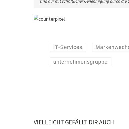
sind nur mit schriftlicher Genehmigung durch di
IT-Services
Markenwech
unternehmensgruppe
VIELLEICHT GEFÄLLT DIR AUCH