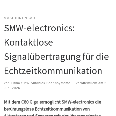
MASCHINENBAU
SMW-electronics:
Kontaktlose
Signalübertragung für die
Echtzeitkommunikation
von
Firma SMW-Autoblok Spannsysteme
|
Veröffentlicht am
2.
Juni 2026
Mit dem
C80 Giga
ermöglicht
SMW-electronics
die
berührungslose Echtzeitkommunikation von
Aktuatoren und Sensoren mit der übergeordneten