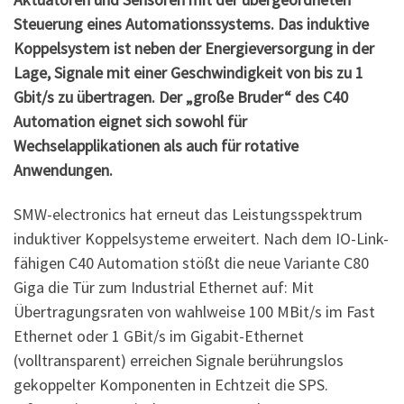
Steuerung eines Automationssystems. Das induktive
Koppelsystem ist neben der Energieversorgung in der
Lage, Signale mit einer Geschwindigkeit von bis zu 1
Gbit/s zu übertragen. Der „große Bruder“ des C40
Automation eignet sich sowohl für
Wechselapplikationen als auch für rotative
Anwendungen.
SMW-electronics hat erneut das Leistungsspektrum
induktiver Koppelsysteme erweitert. Nach dem IO-Link-
fähigen C40 Automation stößt die neue Variante C80
Giga die Tür zum Industrial Ethernet auf: Mit
Übertragungsraten von wahlweise 100 MBit/s im Fast
Ethernet oder 1 GBit/s im Gigabit-Ethernet
(volltransparent) erreichen Signale berührungslos
gekoppelter Komponenten in Echtzeit die SPS.