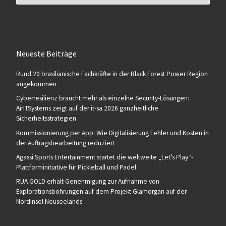
Neueste Beiträge
Rund 20 brasilianische Fachkräfte in der Black Forest Power Region
angekommen
Cyberresilienz braucht mehr als einzelne Security-Lösungen:
AirITSystems zeigt auf der it-sa 2026 ganzheitliche
Sicherheitsstrategien
Kommissionierung per App: Wie Digitalisierung Fehler und Kosten in
der Auftragsbearbeitung reduziert
Agassi Sports Entertainment startet die weltweite „Let’s Play“-
Plattforminitiative für Pickleball und Padel
RUA GOLD erhält Genehmigung zur Aufnahme von
Explorationsbohrungen auf dem Projekt Glamorgan auf der
Nordinsel Neuseelands