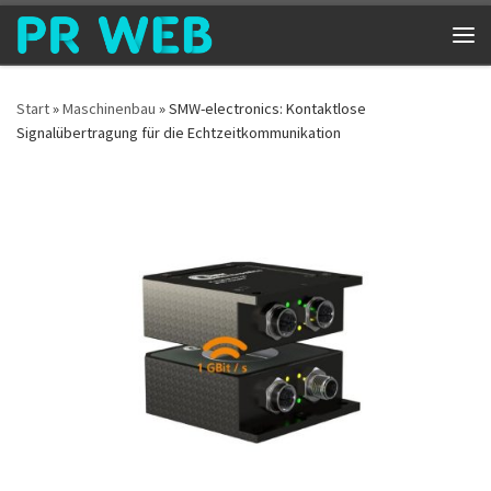
Zum Inhalt springen
Me
Start
»
Maschinenbau
»
SMW-electronics: Kontaktlose
Signalübertragung für die Echtzeitkommunikation