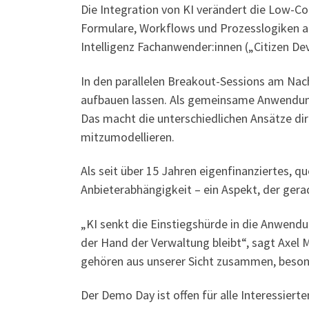
Die Integration von KI verändert die Low-
Formulare, Workflows und Prozesslogiken au
Intelligenz Fachanwender:innen („Citizen De
In den parallelen Breakout-Sessions am Nac
aufbauen lassen. Als gemeinsame Anwendun
Das macht die unterschiedlichen Ansätze dir
mitzumodellieren.
Als seit über 15 Jahren eigenfinanziertes, 
Anbieterabhängigkeit – ein Aspekt, der gera
„KI senkt die Einstiegshürde in die Anwendun
der Hand der Verwaltung bleibt“, sagt Axel
gehören aus unserer Sicht zusammen, beson
Der Demo Day ist offen für alle Interessier