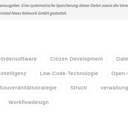
rausgeber. Eine systematische Speicherung dieser Daten sowie die Ver
e United News Network GmbH gestattet.
ördensoftware
Citizen Development
Date
intelligenz
Low-Code-Technologie
Open-
Souveränitätsstrategie
Structr
verwaltun
Workflowdesign