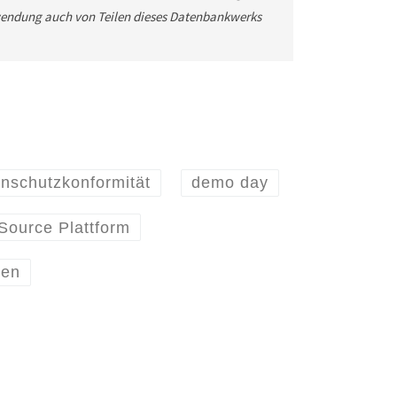
wendung auch von Teilen dieses Datenbankwerks
nschutzkonformität
demo day
Source Plattform
gen