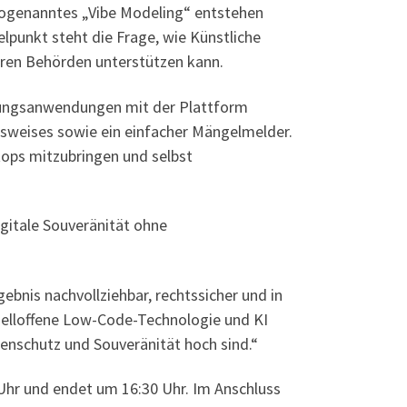
sogenanntes „Vibe Modeling“ entstehen
punkt steht die Frage, wie Künstliche
neren Behörden unterstützen kann.
altungsanwendungen mit der Plattform
weises sowie ein einfacher Mängelmelder.
tops mitzubringen und selbst
igitale Souveränität ohne
ebnis nachvollziehbar, rechtssicher und in
uelloffene Low-Code-Technologie und KI
nschutz und Souveränität hoch sind.“
 Uhr und endet um 16:30 Uhr. Im Anschluss