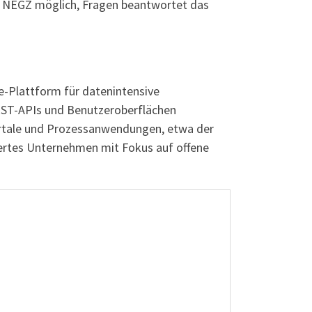
s NEGZ möglich, Fragen beantwortet das
e-Plattform für datenintensive
REST-APIs und Benutzeroberflächen
ortale und Prozessanwendungen, etwa der
tiertes Unternehmen mit Fokus auf offene