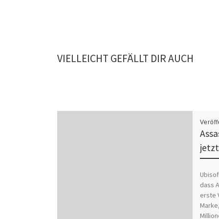
VIELLEICHT GEFÄLLT DIR AUCH
Veröff
Assa
jetzt
Ubisof
dass A
erste 
Marke,
Millio