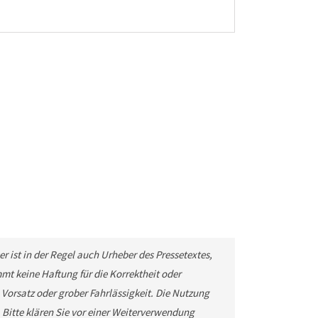
r ist in der Regel auch Urheber des Pressetextes,
t keine Haftung für die Korrektheit oder
 Vorsatz oder grober Fahrlässigkeit. Die Nutzung
. Bitte klären Sie vor einer Weiterverwendung