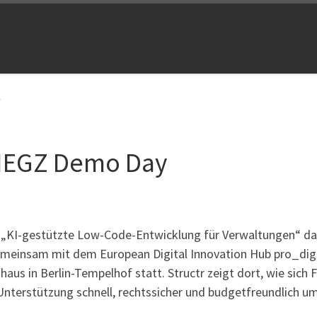
y
 NEGZ Demo Day
 „KI-gestützte Low-Code-Entwicklung für Verwaltungen“ da
einsam mit dem European Digital Innovation Hub pro_digit
nhaus in Berlin-Tempelhof statt. Structr zeigt dort, wie si
nterstützung schnell, rechtssicher und budgetfreundlich um