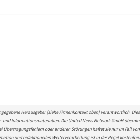
 angegebene Herausgeber (siehe Firmenkontakt oben) verantwortlich. Diese
n- und Informationsmaterialien. Die United News Network GmbH übernimm
ei Übertragungsfehlern oder anderen Störungen haftet sie nur im Fall von
mation und redaktionellen Weiterverarbeitung ist in der Regel kostenfrei