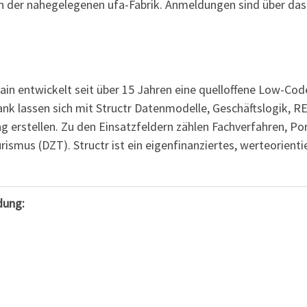
 der nahegelegenen ufa-Fabrik. Anmeldungen sind über da
ain entwickelt seit über 15 Jahren eine quelloffene Low-Cod
k lassen sich mit Structr Datenmodelle, Geschäftslogik, 
 erstellen. Zu den Einsatzfeldern zählen Fachverfahren, P
ismus (DZT). Structr ist ein eigenfinanziertes, werteorien
dung: