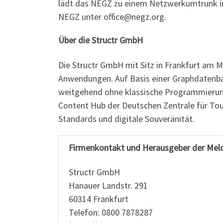
lädt das NEGZ zu einem Netzwerkumtrunk in
NEGZ unter office@negz.org.
Über die Structr GmbH
Die Structr GmbH mit Sitz in Frankfurt am M
Anwendungen. Auf Basis einer Graphdatenban
weitgehend ohne klassische Programmierung
Content Hub der Deutschen Zentrale für Tour
Standards und digitale Souveränität.
Firmenkontakt und Herausgeber der Mel
Structr GmbH
Hanauer Landstr. 291
60314 Frankfurt
Telefon: 0800 7878287