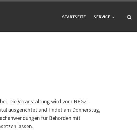
Se
STARTSEITE
SERVICE
bei. Die Veranstaltung wird vom NEGZ –
al ausgerichtet und findet am Donnerstag,
ch Fachanwendungen für Behörden mit
setzen lassen.