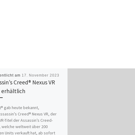
entlicht am
17. November 2023
ssin’s Creed® Nexus VR
 erhältlich
t® gab heute bekannt,
ssassin’s Creed® Nexus VR, der
VR-Titel der Assassin’s Creed-
 welche weltweit über 200
nen Units verkauft hat, ab sofort